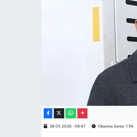
Gayrimenkul
Spor
Eğitim
28.05.2026 - 08:47
Okunma Süresi: 1 Dk