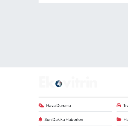
Hava Durumu
Tr
Son Dakika Haberleri
Ha