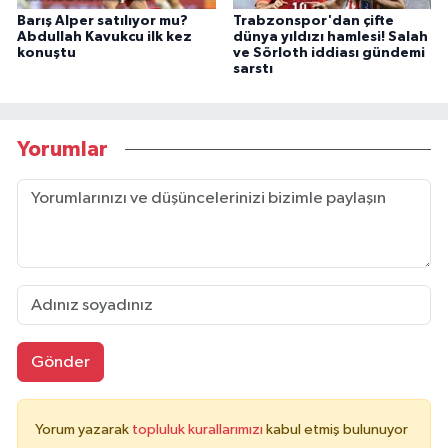
Barış Alper satılıyor mu?
Trabzonspor'dan çifte
Abdullah Kavukcu ilk kez
dünya yıldızı hamlesi! Salah
konuştu
ve Sörloth iddiası gündemi
sarstı
Yorumlar
Gönder
Yorum yazarak
topluluk kurallarımızı
kabul etmiş bulunuyor