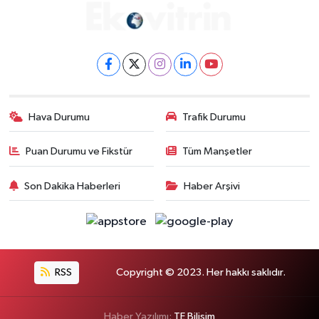
Hava Durumu
Trafik Durumu
Puan Durumu ve Fikstür
Tüm Manşetler
Son Dakika Haberleri
Haber Arşivi
RSS
Copyright © 2023. Her hakkı saklıdır.
Haber Yazılımı:
TE Bilişim