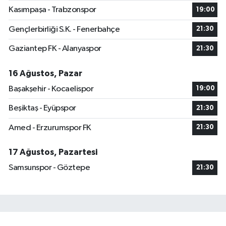
Kasımpaşa - Trabzonspor
19:00
Gençlerbirliği S.K. - Fenerbahçe
21:30
Gaziantep FK - Alanyaspor
21:30
16 Ağustos, Pazar
Başakşehir - Kocaelispor
19:00
Beşiktaş - Eyüpspor
21:30
Amed - Erzurumspor FK
21:30
17 Ağustos, Pazartesi
Samsunspor - Göztepe
21:30