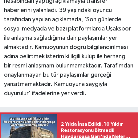
hesabından yaptığı açıklamayla transfer
haberlerini yalanladı. 39 yaşındaki oyuncu
tarafından yapılan açıklamada, 'Son günlerde
sosyal medyada ve bazı platformlarda Uşakspor
ile anlaşma sağladığıma dair paylaşımlar yer
almaktadır. Kamuoyunun doğru bilgilendirilmesi
adına belirtmek isterim ki ilgili kulüp ile herhangi
bir resmi anlaşmam bulunmamaktadır. Tarafımdan
onaylanmayan bu tür paylaşımlar gerçeği
yansıtmamaktadır. Kamuoyuna saygıyla
duyurulur' ifadelerine yer verdi.
2 Yılda İnşa Edildi, 10 Yıldır
Restorasyonu Bitmedi!
Haydarpaşa Garı'nda Neler