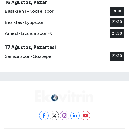
16 Ağustos, Pazar
Başakşehir - Kocaelispor
19:00
Beşiktaş - Eyüpspor
21:30
Amed - Erzurumspor FK
21:30
17 Ağustos, Pazartesi
Samsunspor - Göztepe
21:30