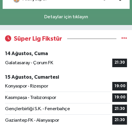
Detaylar için tıklayın
Süper Lig Fikstür
14 Ağustos, Cuma
Galatasaray - Çorum FK
21:30
15 Ağustos, Cumartesi
Konyaspor - Rizespor
19:00
Kasımpaşa - Trabzonspor
19:00
Gençlerbirliği S.K. - Fenerbahçe
21:30
Gaziantep FK - Alanyaspor
21:30