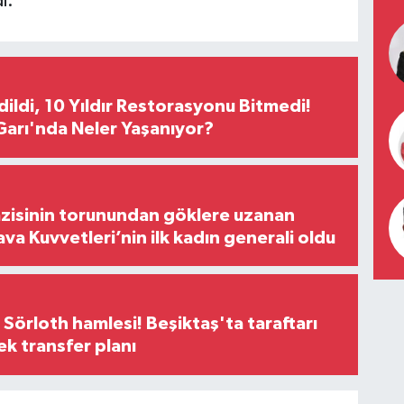
i.
Edildi, 10 Yıldır Restorasyonu Bitmedi!
arı'nda Neler Yaşanıyor?
zisinin torunundan göklere uzanan
ava Kuvvetleri’nin ilk kadın generali oldu
 Sörloth hamlesi! Beşiktaş'ta taraftarı
ek transfer planı