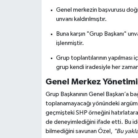
Genel merkezin başvurusu doğr
unvanı kaldırılmıştır.
Buna karşın "Grup Başkanı" unva
işlenmiştir.
Grup toplantılarının yapılması i
grup kendi iradesiyle her zaman
Genel Merkez Yönetimine
Grup Başkanının Genel Başkan’a bağ
toplanamayacağı yönündeki argümanl
geçmişteki SHP örneğini hatırlatar
de deneyimlediğini ifade etti. Bu id
bilmediğini savunan Özel,
"Bu yakla