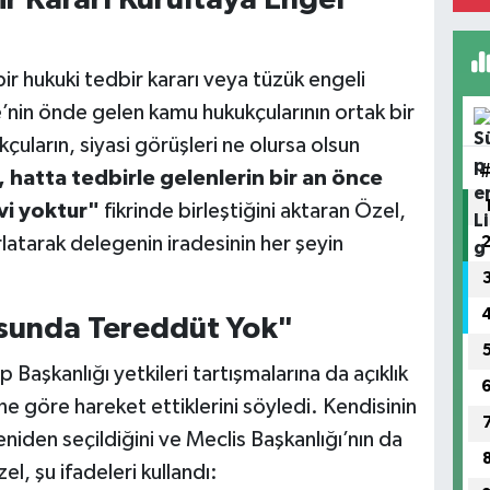
bir hukuki tedbir kararı veya tüzük engeli
e’nin önde gelen kamu hukukçularının ortak bir
kçuların, siyasi görüşleri ne olursa olsun
, hatta tedbirle gelenlerin bir an önce
vi yoktur"
fikrinde birleştiğini aktaran Özel,
latarak delegenin iradesinin her şeyin
sunda Tereddüt Yok"
aşkanlığı yetkileri tartışmalarına da açıklık
e göre hareket ettiklerini söyledi. Kendisinin
eniden seçildiğini ve Meclis Başkanlığı’nın da
el, şu ifadeleri kullandı: