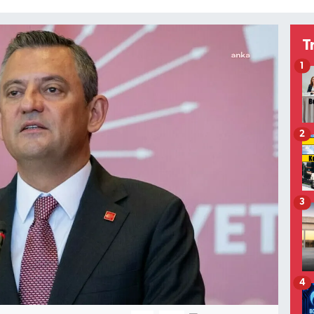
T
1
2
3
4