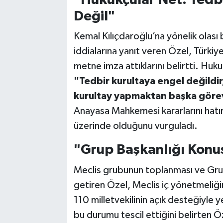
Değil"
Kemal Kılıçdaroğlu’na yönelik olası 
iddialarına yanıt veren Özel, Türkiy
metne imza attıklarını belirtti. Huku
"Tedbir kurultaya engel değildir
kurultay yapmaktan başka göre
Anayasa Mahkemesi kararlarını hatır
üzerinde olduğunu vurguladı.
"Grup Başkanlığı Konu
Meclis grubunun toplanması ve Grup B
getiren Özel, Meclis iç yönetmeliğin
110 milletvekilinin açık desteğiyle y
bu durumu tescil ettiğini belirten Öz