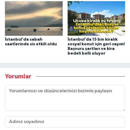
İstanbul’da sabah
İstanbul’da 15 bin kiralık
saatlerinde sis etkili oldu
sosyal konut için geri sayım!
Başvuru şartları ve kira
bedeli belli oluyor
Yorumlar