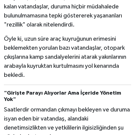
kalan vatandaşlar, duruma hiçbir müdahalede
bulunulmamasına tepki göstererek yaşananları
"rezillik" olarak nitelendirdi.
Öyle ki, uzun süre araç kuyruğunun erimesini
beklemekten yorulan bazı vatandaşlar, otopark
çıkışlarına kamp sandalyelerini atarak yakınlarının
arabayla kuyruktan kurtulmasını yol kenarında
bekledi.
"Girişte Parayı Alıyorlar Ama İçeride Yönetim
Yok"
Saatlerdir ormandan çıkmayı bekleyen ve duruma
isyan eden bir vatandaş, alandaki
denetimsizlikten ve yetkililerin ilgisizliğinden şu