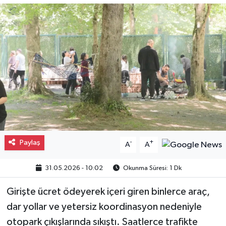
Gayrimenkul
Spor
Eğitim
Paylaş
-
+
A
A
31.05.2026 - 10:02
Okunma Süresi: 1 Dk
Girişte ücret ödeyerek içeri giren binlerce araç,
dar yollar ve yetersiz koordinasyon nedeniyle
otopark çıkışlarında sıkıştı. Saatlerce trafikte