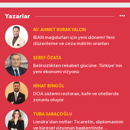
Yazarlar
AV. AHMET BURAK YALÇIN
IBAN mağdurları için yeni dönem! Yeni
düzenleme ve ceza indirim oranları
ŞEREF ÖZATA
Belirsizlikten rekabet gücüne: Türkiye'nin
yeni ekonomi vizyonu
NIHAT BINGÖL
DOA sistemi restoran, kafe ve otellerde
zorunlu oluyor
TUBA SARAÇOĞLU
Londra’dan notlar: Ticaretin, diplomasinin
ve küresel vizyonun başkentinde