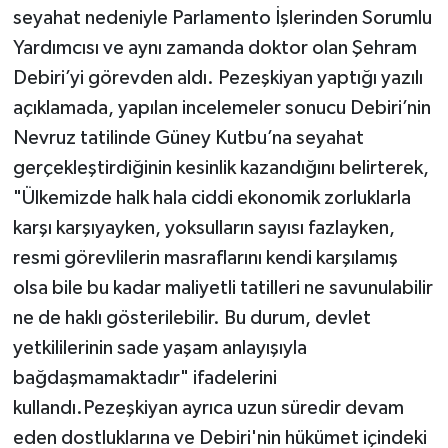
seyahat nedeniyle Parlamento İşlerinden Sorumlu
Yardımcısı ve aynı zamanda doktor olan Şehram
Debiri’yi görevden aldı. Pezeşkiyan yaptığı yazılı
açıklamada, yapılan incelemeler sonucu Debiri’nin
Nevruz tatilinde Güney Kutbu’na seyahat
gerçekleştirdiğinin kesinlik kazandığını belirterek,
"Ülkemizde halk hala ciddi ekonomik zorluklarla
karşı karşıyayken, yoksulların sayısı fazlayken,
resmi görevlilerin masraflarını kendi karşılamış
olsa bile bu kadar maliyetli tatilleri ne savunulabilir
ne de haklı gösterilebilir. Bu durum, devlet
yetkililerinin sade yaşam anlayışıyla
bağdaşmamaktadır" ifadelerini
kullandı.Pezeşkiyan ayrıca uzun süredir devam
eden dostluklarına ve Debiri'nin hükümet içindeki