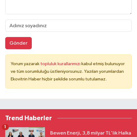
Gönder
Yorum yazarak
topluluk kurallarımızı
kabul etmiş bulunuyor
ve tüm sorumluluğu üstleniyorsunuz. Yazılan yorumlardan
Ekovitrin Haber hiçbir şekilde sorumlu tutulamaz.
Trend Haberler
1
Bewen Enerji, 3,8 milyar TL'lik Halka