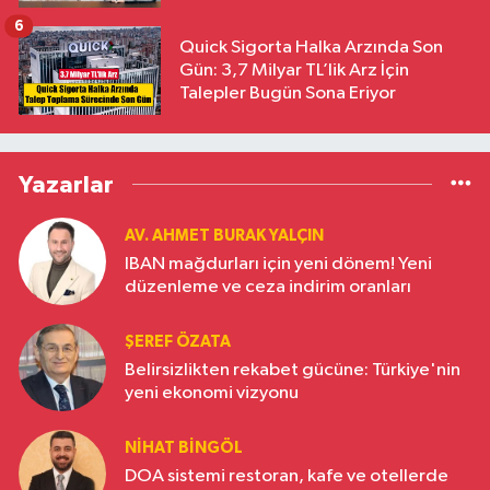
6
Quick Sigorta Halka Arzında Son
Gün: 3,7 Milyar TL’lik Arz İçin
Talepler Bugün Sona Eriyor
Yazarlar
AV. AHMET BURAK YALÇIN
IBAN mağdurları için yeni dönem! Yeni
düzenleme ve ceza indirim oranları
ŞEREF ÖZATA
Belirsizlikten rekabet gücüne: Türkiye'nin
yeni ekonomi vizyonu
NIHAT BINGÖL
DOA sistemi restoran, kafe ve otellerde