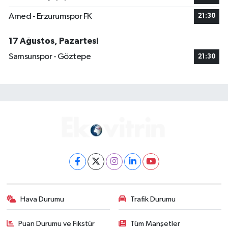
Amed - Erzurumspor FK
21:30
17 Ağustos, Pazartesi
Samsunspor - Göztepe
21:30
Hava Durumu
Trafik Durumu
Puan Durumu ve Fikstür
Tüm Manşetler