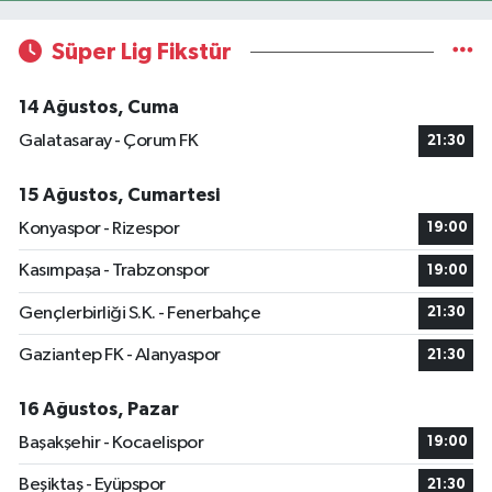
Süper Lig Fikstür
14 Ağustos, Cuma
Galatasaray - Çorum FK
21:30
15 Ağustos, Cumartesi
Konyaspor - Rizespor
19:00
Kasımpaşa - Trabzonspor
19:00
Gençlerbirliği S.K. - Fenerbahçe
21:30
Gaziantep FK - Alanyaspor
21:30
16 Ağustos, Pazar
Başakşehir - Kocaelispor
19:00
Beşiktaş - Eyüpspor
21:30