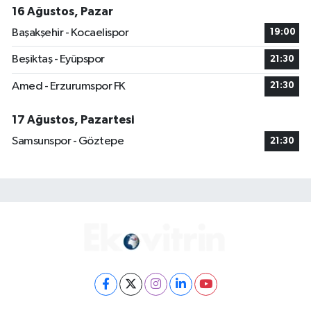
16 Ağustos, Pazar
Başakşehir - Kocaelispor
19:00
Beşiktaş - Eyüpspor
21:30
Amed - Erzurumspor FK
21:30
17 Ağustos, Pazartesi
Samsunspor - Göztepe
21:30