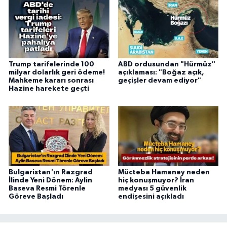
Trump tarifelerinde 100
ABD ordusundan "Hürmüz"
milyar dolarlık geri ödeme!
açıklaması: "Boğaz açık,
Mahkeme kararı sonrası
geçişler devam ediyor"
Hazine harekete geçti
Bulgaristan'ın Razgrad
Mücteba Hamaney neden
İlinde Yeni Dönem: Aylin
hiç konuşmuyor? İran
Baseva Resmi Törenle
medyası 5 güvenlik
Göreve Başladı
endişesini açıkladı