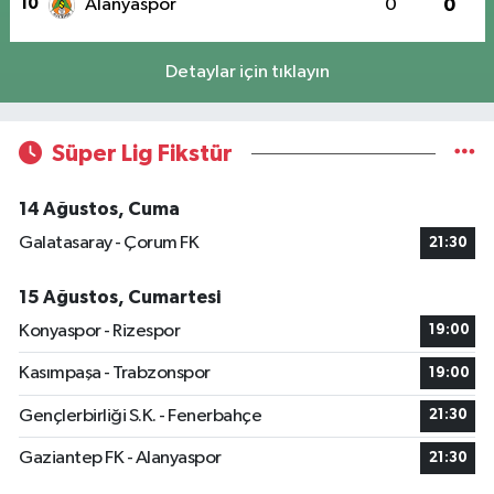
10
Alanyaspor
0
0
Detaylar için tıklayın
Süper Lig Fikstür
14 Ağustos, Cuma
Galatasaray - Çorum FK
21:30
15 Ağustos, Cumartesi
Konyaspor - Rizespor
19:00
Kasımpaşa - Trabzonspor
19:00
Gençlerbirliği S.K. - Fenerbahçe
21:30
Gaziantep FK - Alanyaspor
21:30