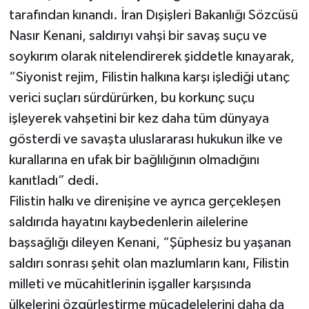
tarafından kınandı. İran Dışişleri Bakanlığı Sözcüsü
Nasır Kenani, saldırıyı vahşi bir savaş suçu ve
soykırım olarak nitelendirerek şiddetle kınayarak,
“Siyonist rejim, Filistin halkına karşı işlediği utanç
verici suçları sürdürürken, bu korkunç suçu
işleyerek vahşetini bir kez daha tüm dünyaya
gösterdi ve savaşta uluslararası hukukun ilke ve
kurallarına en ufak bir bağlılığının olmadığını
kanıtladı” dedi.
Filistin halkı ve direnişine ve ayrıca gerçekleşen
saldırıda hayatını kaybedenlerin ailelerine
başsağlığı dileyen Kenani, “Şüphesiz bu yaşanan
saldırı sonrası şehit olan mazlumların kanı, Filistin
milleti ve mücahitlerinin işgaller karşısında
ülkelerini özgürleştirme mücadelelerini daha da