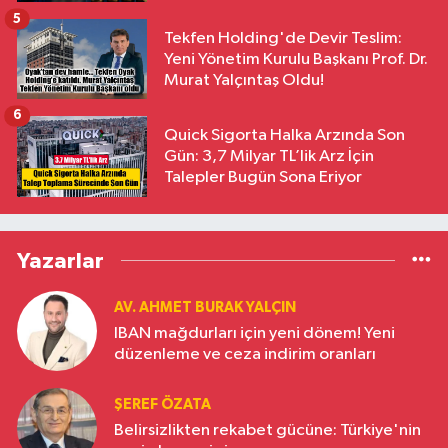
5
Tekfen Holding'de Devir Teslim:
Yeni Yönetim Kurulu Başkanı Prof. Dr.
Murat Yalçıntaş Oldu!
6
Quick Sigorta Halka Arzında Son
Gün: 3,7 Milyar TL’lik Arz İçin
Talepler Bugün Sona Eriyor
Yazarlar
AV. AHMET BURAK YALÇIN
IBAN mağdurları için yeni dönem! Yeni
düzenleme ve ceza indirim oranları
ŞEREF ÖZATA
Belirsizlikten rekabet gücüne: Türkiye'nin