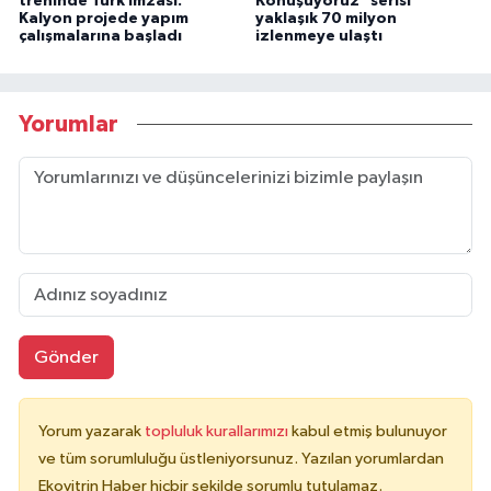
treninde Türk imzası:
Konuşuyoruz" serisi
Kalyon projede yapım
yaklaşık 70 milyon
çalışmalarına başladı
izlenmeye ulaştı
Yorumlar
Gönder
Yorum yazarak
topluluk kurallarımızı
kabul etmiş bulunuyor
ve tüm sorumluluğu üstleniyorsunuz. Yazılan yorumlardan
Ekovitrin Haber hiçbir şekilde sorumlu tutulamaz.