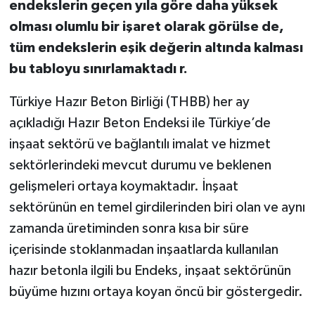
endekslerin geçen yıla göre daha yüksek
olması olumlu bir işaret olarak görülse de,
tüm endekslerin eşik değerin altında kalması
bu tabloyu sınırlamaktadı r.
Türkiye Hazır Beton Birliği (THBB) her ay
açıkladığı Hazır Beton Endeksi ile Türkiye’de
inşaat sektörü ve bağlantılı imalat ve hizmet
sektörlerindeki mevcut durumu ve beklenen
gelişmeleri ortaya koymaktadır. İnşaat
sektörünün en temel girdilerinden biri olan ve aynı
zamanda üretiminden sonra kısa bir süre
içerisinde stoklanmadan inşaatlarda kullanılan
hazır betonla ilgili bu Endeks, inşaat sektörünün
büyüme hızını ortaya koyan öncü bir göstergedir.