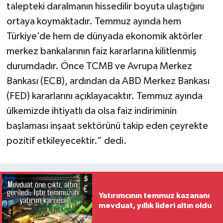
talepteki daralmanın hissedilir boyuta ulaştığını
ortaya koymaktadır. Temmuz ayında hem
Türkiye’de hem de dünyada ekonomik aktörler
merkez bankalarının faiz kararlarına kilitlenmiş
durumdadır. Önce TCMB ve Avrupa Merkez
Bankası (ECB), ardından da ABD Merkez Bankası
(FED) kararlarını açıklayacaktır. Temmuz ayında
ülkemizde ihtiyatlı da olsa faiz indiriminin
başlaması inşaat sektörünü takip eden çeyrekte
pozitif etkileyecektir.” dedi.
Yatırımcının temmuz kazananı
mevduat, yıllık lideri altın oldu