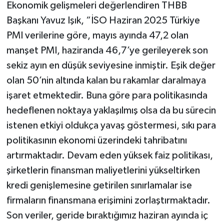
Ekonomik gelişmeleri değerlendiren THBB
Başkanı Yavuz Işık, “İSO Haziran 2025 Türkiye
PMI verilerine göre, mayıs ayında 47,2 olan
manşet PMI, haziranda 46,7’ye gerileyerek son
sekiz ayın en düşük seviyesine inmiştir. Eşik değer
olan 50’nin altında kalan bu rakamlar daralmaya
işaret etmektedir. Buna göre para politikasında
hedeflenen noktaya yaklaşılmış olsa da bu sürecin
istenen etkiyi oldukça yavaş göstermesi, sıkı para
politikasının ekonomi üzerindeki tahribatını
artırmaktadır. Devam eden yüksek faiz politikası,
şirketlerin finansman maliyetlerini yükseltirken
kredi genişlemesine getirilen sınırlamalar ise
firmaların finansmana erişimini zorlaştırmaktadır.
Son veriler, geride bıraktığımız haziran ayında iç