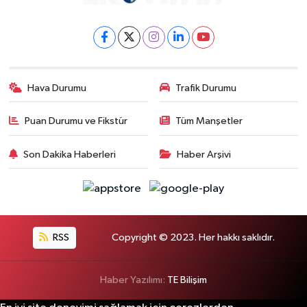
Hava Durumu
Trafik Durumu
Puan Durumu ve Fikstür
Tüm Manşetler
Son Dakika Haberleri
Haber Arşivi
RSS
Copyright © 2023. Her hakkı saklıdır.
Haber Yazılımı:
TE Bilişim