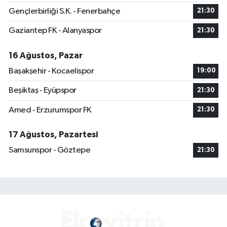
Gençlerbirliği S.K. - Fenerbahçe
21:30
Gaziantep FK - Alanyaspor
21:30
16 Ağustos, Pazar
Başakşehir - Kocaelispor
19:00
Beşiktaş - Eyüpspor
21:30
Amed - Erzurumspor FK
21:30
17 Ağustos, Pazartesi
Samsunspor - Göztepe
21:30