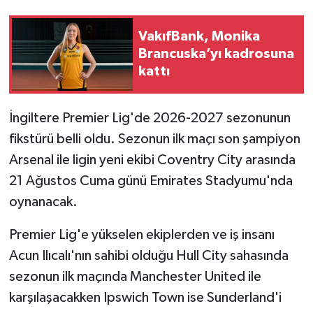
VakıfBank, Monika
Brancuska’yı kadrosuna
kattı
İngiltere Premier Lig'de 2026-2027 sezonunun
fikstürü belli oldu. Sezonun ilk maçı son şampiyon
Arsenal ile ligin yeni ekibi Coventry City arasında
21 Ağustos Cuma günü Emirates Stadyumu'nda
oynanacak.
Premier Lig'e yükselen ekiplerden ve iş insanı
Acun Ilıcalı'nın sahibi olduğu Hull City sahasında
sezonun ilk maçında Manchester United ile
karşılaşacakken Ipswich Town ise Sunderland'i