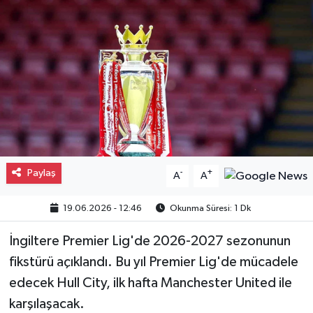
Gayrimenkul
Spor
Eğitim
Paylaş
-
+
A
A
19.06.2026 - 12:46
Okunma Süresi: 1 Dk
İngiltere Premier Lig'de 2026-2027 sezonunun
fikstürü açıklandı. Bu yıl Premier Lig'de mücadele
edecek Hull City, ilk hafta Manchester United ile
karşılaşacak.