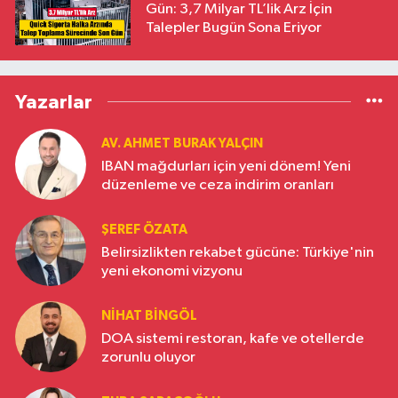
Gün: 3,7 Milyar TL’lik Arz İçin
Talepler Bugün Sona Eriyor
Yazarlar
AV. AHMET BURAK YALÇIN
IBAN mağdurları için yeni dönem! Yeni
düzenleme ve ceza indirim oranları
ŞEREF ÖZATA
Belirsizlikten rekabet gücüne: Türkiye'nin
yeni ekonomi vizyonu
NIHAT BINGÖL
DOA sistemi restoran, kafe ve otellerde
zorunlu oluyor