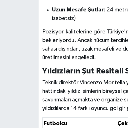
Uzun Mesafe Şutlar:
24 metre
isabetsiz)
Pozisyon kalitelerine göre Türkiye'n
bekleniyordu. Ancak hücum tercihler
sahası dışından, uzak mesafeli ve dü
üretilmesini engelledi.
Yıldızların Şut Resitali
Teknik direktör Vincenzo Montella y
hattındaki yıldız isimlerin bireysel
savunmaları açmakta ve organize s
yıldızlılarda 14 farklı oyuncu gol gi
Futbolcu
Çekt