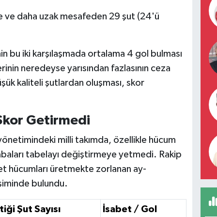
 ve daha uzak mesafeden 29 şut (24'ü
in bu iki karşılaşmada ortalama 4 gol bulması
inin neredeyse yarısından fazlasının ceza
şük kaliteli şutlardan oluşması, skor
 Skor Getirmedi
önetimindeki milli takımda, özellikle hücum
 çabaları tabelayı değiştirmeye yetmedi. Rakip
et hücumları üretmekte zorlanan ay-
rişiminde bulundu.
iği Şut Sayısı
İsabet / Gol