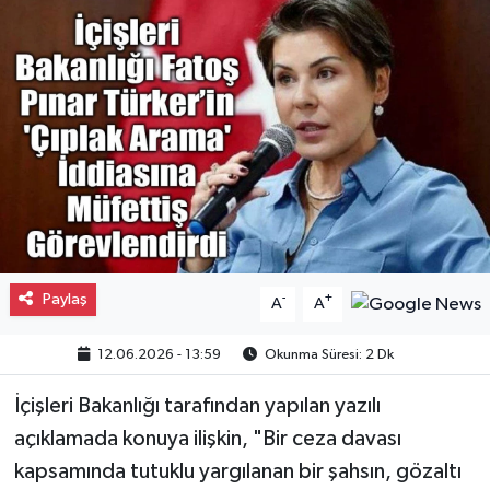
Gayrimenkul
Spor
Eğitim
Paylaş
-
+
A
A
12.06.2026 - 13:59
Okunma Süresi: 2 Dk
İçişleri Bakanlığı tarafından yapılan yazılı
açıklamada konuya ilişkin, "Bir ceza davası
kapsamında tutuklu yargılanan bir şahsın, gözaltı