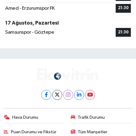
Amed - Erzurumspor FK
21:30
17 Ağustos, Pazartesi
Samsunspor - Göztepe
21:30
Hava Durumu
Trafik Durumu
Puan Durumu ve Fikstür
Tüm Manşetler