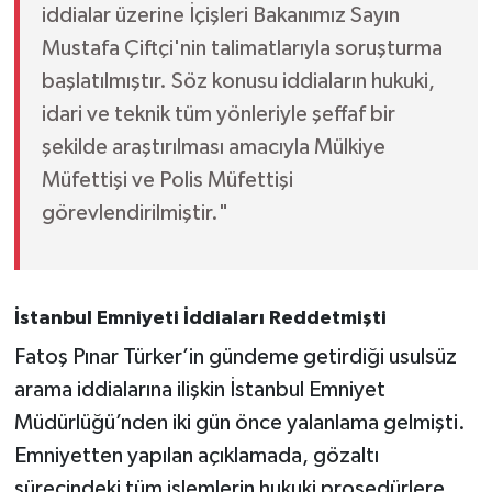
iddialar üzerine İçişleri Bakanımız Sayın
Mustafa Çiftçi'nin talimatlarıyla soruşturma
başlatılmıştır. Söz konusu iddiaların hukuki,
idari ve teknik tüm yönleriyle şeffaf bir
şekilde araştırılması amacıyla Mülkiye
Müfettişi ve Polis Müfettişi
görevlendirilmiştir."
İstanbul Emniyeti İddiaları Reddetmişti
Fatoş Pınar Türker’in gündeme getirdiği usulsüz
arama iddialarına ilişkin İstanbul Emniyet
Müdürlüğü’nden iki gün önce yalanlama gelmişti.
Emniyetten yapılan açıklamada, gözaltı
sürecindeki tüm işlemlerin hukuki prosedürlere