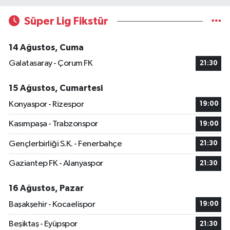
Süper Lig Fikstür
14 Ağustos, Cuma
Galatasaray - Çorum FK
21:30
15 Ağustos, Cumartesi
Konyaspor - Rizespor
19:00
Kasımpaşa - Trabzonspor
19:00
Gençlerbirliği S.K. - Fenerbahçe
21:30
Gaziantep FK - Alanyaspor
21:30
16 Ağustos, Pazar
Başakşehir - Kocaelispor
19:00
Beşiktaş - Eyüpspor
21:30