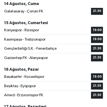
14 Ağustos, Cuma
Galatasaray - Çorum FK
21:30
15 Ağustos, Cumartesi
Konyaspor - Rizespor
19:00
Kasımpaşa - Trabzonspor
19:00
Gençlerbirliği S.K. - Fenerbahçe
21:30
Gaziantep FK - Alanyaspor
21:30
16 Ağustos, Pazar
Başakşehir - Kocaelispor
19:00
Beşiktaş - Eyüpspor
21:30
Amed - Erzurumspor FK
21:30
17 Ağustos, Pazartesi