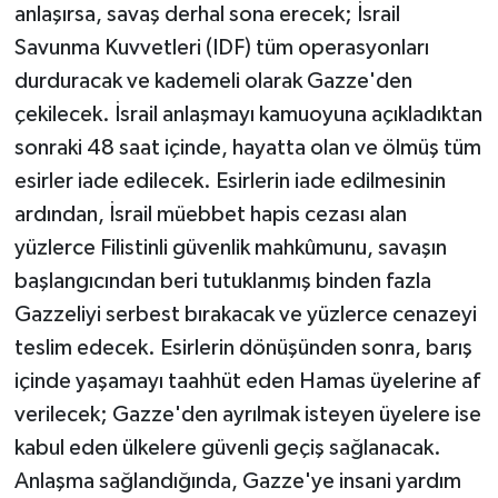
anlaşırsa, savaş derhal sona erecek; İsrail
Savunma Kuvvetleri (IDF) tüm operasyonları
durduracak ve kademeli olarak Gazze'den
çekilecek. İsrail anlaşmayı kamuoyuna açıkladıktan
sonraki 48 saat içinde, hayatta olan ve ölmüş tüm
esirler iade edilecek. Esirlerin iade edilmesinin
ardından, İsrail müebbet hapis cezası alan
yüzlerce Filistinli güvenlik mahkûmunu, savaşın
başlangıcından beri tutuklanmış binden fazla
Gazzeliyi serbest bırakacak ve yüzlerce cenazeyi
teslim edecek. Esirlerin dönüşünden sonra, barış
içinde yaşamayı taahhüt eden Hamas üyelerine af
verilecek; Gazze'den ayrılmak isteyen üyelere ise
kabul eden ülkelere güvenli geçiş sağlanacak.
Anlaşma sağlandığında, Gazze'ye insani yardım