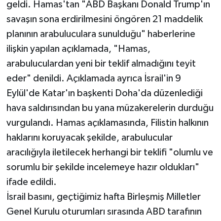
geldi. Hamas'tan "ABD Başkanı Donald Trump'ın
savaşın sona erdirilmesini öngören 21 maddelik
planının arabuluculara sunulduğu" haberlerine
ilişkin yapılan açıklamada, "Hamas,
arabuluculardan yeni bir teklif almadığını teyit
eder" denildi. Açıklamada ayrıca İsrail'in 9
Eylül'de Katar'ın başkenti Doha'da düzenlediği
hava saldırısından bu yana müzakerelerin durduğu
vurgulandı. Hamas açıklamasında, Filistin halkının
haklarını koruyacak şekilde, arabulucular
aracılığıyla iletilecek herhangi bir teklifi "olumlu ve
sorumlu bir şekilde incelemeye hazır oldukları"
ifade edildi.
İsrail basını, geçtiğimiz hafta Birleşmiş Milletler
Genel Kurulu oturumları sırasında ABD tarafının