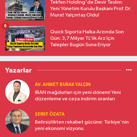
Tekfen Holding'de Devir Teslim:
Yeni Yönetim Kurulu Başkanı Prof. Dr.
Murat Yalçıntaş Oldu!
6
Quick Sigorta Halka Arzında Son
Gün: 3,7 Milyar TL’lik Arz İçin
Talepler Bugün Sona Eriyor
Yazarlar
AV. AHMET BURAK YALÇIN
IBAN mağdurları için yeni dönem! Yeni
düzenleme ve ceza indirim oranları
ŞEREF ÖZATA
Belirsizlikten rekabet gücüne: Türkiye'nin
yeni ekonomi vizyonu