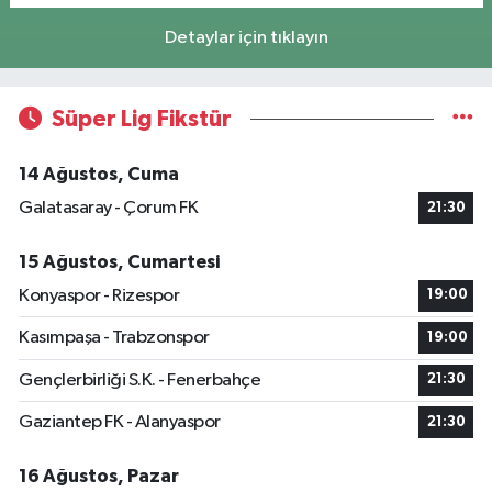
Detaylar için tıklayın
Süper Lig Fikstür
14 Ağustos, Cuma
Galatasaray - Çorum FK
21:30
15 Ağustos, Cumartesi
Konyaspor - Rizespor
19:00
Kasımpaşa - Trabzonspor
19:00
Gençlerbirliği S.K. - Fenerbahçe
21:30
Gaziantep FK - Alanyaspor
21:30
16 Ağustos, Pazar