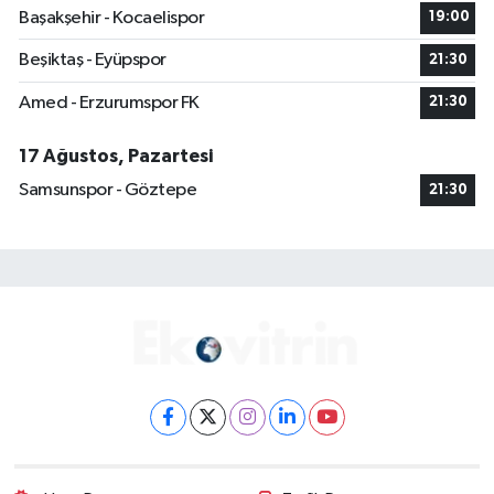
Başakşehir - Kocaelispor
19:00
Beşiktaş - Eyüpspor
21:30
Amed - Erzurumspor FK
21:30
17 Ağustos, Pazartesi
Samsunspor - Göztepe
21:30