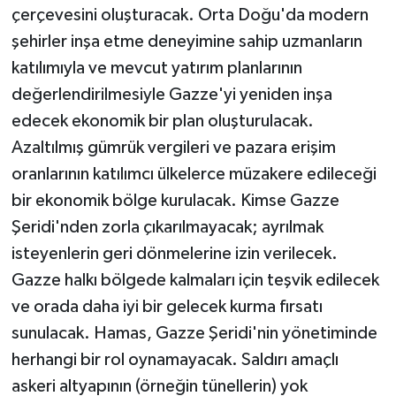
çerçevesini oluşturacak. Orta Doğu'da modern
şehirler inşa etme deneyimine sahip uzmanların
katılımıyla ve mevcut yatırım planlarının
değerlendirilmesiyle Gazze'yi yeniden inşa
edecek ekonomik bir plan oluşturulacak.
Azaltılmış gümrük vergileri ve pazara erişim
oranlarının katılımcı ülkelerce müzakere edileceği
bir ekonomik bölge kurulacak. Kimse Gazze
Şeridi'nden zorla çıkarılmayacak; ayrılmak
isteyenlerin geri dönmelerine izin verilecek.
Gazze halkı bölgede kalmaları için teşvik edilecek
ve orada daha iyi bir gelecek kurma fırsatı
sunulacak. Hamas, Gazze Şeridi'nin yönetiminde
herhangi bir rol oynamayacak. Saldırı amaçlı
askeri altyapının (örneğin tünellerin) yok