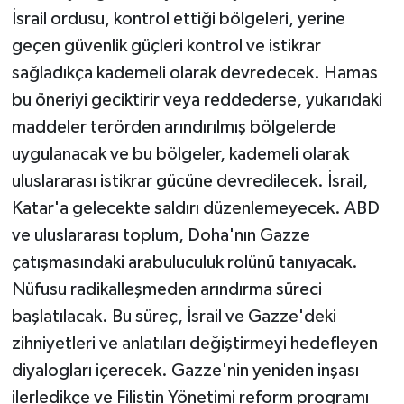
İsrail ordusu, kontrol ettiği bölgeleri, yerine
geçen güvenlik güçleri kontrol ve istikrar
sağladıkça kademeli olarak devredecek. Hamas
bu öneriyi geciktirir veya reddederse, yukarıdaki
maddeler terörden arındırılmış bölgelerde
uygulanacak ve bu bölgeler, kademeli olarak
uluslararası istikrar gücüne devredilecek. İsrail,
Katar'a gelecekte saldırı düzenlemeyecek. ABD
ve uluslararası toplum, Doha'nın Gazze
çatışmasındaki arabuluculuk rolünü tanıyacak.
Nüfusu radikalleşmeden arındırma süreci
başlatılacak. Bu süreç, İsrail ve Gazze'deki
zihniyetleri ve anlatıları değiştirmeyi hedefleyen
diyalogları içerecek. Gazze'nin yeniden inşası
ilerledikçe ve Filistin Yönetimi reform programı