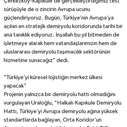
Çerkezköy-Kapıkule’de gerçekleştirdiğimiz test
sürüşüyle de o zincirin Avrupa ucunu
güçlendiriyoruz. Bugün, Türkiye’nin Avrupa’ya
açılan en stratejik demiryolu koridorunda tarihi bir
ana tanıklık ediyoruz. İnşallah bu yıl bitmeden de
işletmeye alarak hem vatandaşlarımızın hem de
uluslararası demiryolu taşımacılık sektörünün
hizmetine sunacağız" dedi.
"Türkiye’yi küresel lojistiğin merkez ülkesi
yapacak"
Projenin yalnızca bir demiryolu hattı olmadığını
vurgulayan Uraloğlu, "Halkalı-Kapıkule Demiryolu
Hattı, Türkiye’yi Avrupa demiryolu ağına yüksek
standartlarda bağlayan, Orta Koridor’un