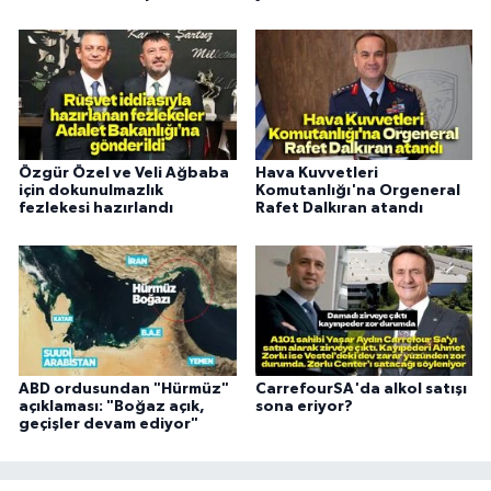
Özgür Özel ve Veli Ağbaba
Hava Kuvvetleri
için dokunulmazlık
Komutanlığı'na Orgeneral
fezlekesi hazırlandı
Rafet Dalkıran atandı
ABD ordusundan "Hürmüz"
CarrefourSA'da alkol satışı
açıklaması: "Boğaz açık,
sona eriyor?
geçişler devam ediyor"