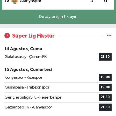
10
Alanyaspor
0
0
Detaylar için tıklayın
Süper Lig Fikstür
14 Ağustos, Cuma
Galatasaray - Çorum FK
21:30
15 Ağustos, Cumartesi
Konyaspor - Rizespor
19:00
Kasımpaşa - Trabzonspor
19:00
Gençlerbirliği S.K. - Fenerbahçe
21:30
Gaziantep FK - Alanyaspor
21:30