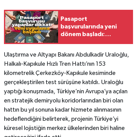
Pasaport
başvurularında yeni
dönem başladı:
Milyonları ilgilendiriyor
Ulaştırma ve Altyapı Bakanı Abdulkadir Uraloğlu,
Halkalı-Kapıkule Hızlı Tren Hattı’nın 153
kilometrelik Çerkezköy-Kapıkule kesiminde
gerçekleştirilen test sürüşüne katıldı. Uraloğlu
yaptığı konuşmada, Türkiye’nin Avrupa’ya açılan
en stratejik demiryolu koridorlarından biri olan
hattın bu yıl sonuna kadar hizmete alınmasının
hedeflendiğini belirterek, projenin Türkiye’yi
küresel lojistiğin merkez ülkelerinden biri haline