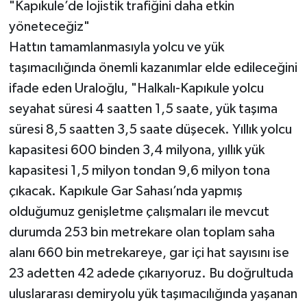
"Kapıkule’de lojistik trafiğini daha etkin
yöneteceğiz"
Hattın tamamlanmasıyla yolcu ve yük
taşımacılığında önemli kazanımlar elde edileceğini
ifade eden Uraloğlu, "Halkalı-Kapıkule yolcu
seyahat süresi 4 saatten 1,5 saate, yük taşıma
süresi 8,5 saatten 3,5 saate düşecek. Yıllık yolcu
kapasitesi 600 binden 3,4 milyona, yıllık yük
kapasitesi 1,5 milyon tondan 9,6 milyon tona
çıkacak. Kapıkule Gar Sahası’nda yapmış
olduğumuz genişletme çalışmaları ile mevcut
durumda 253 bin metrekare olan toplam saha
alanı 660 bin metrekareye, gar içi hat sayısını ise
23 adetten 42 adede çıkarıyoruz. Bu doğrultuda
uluslararası demiryolu yük taşımacılığında yaşanan