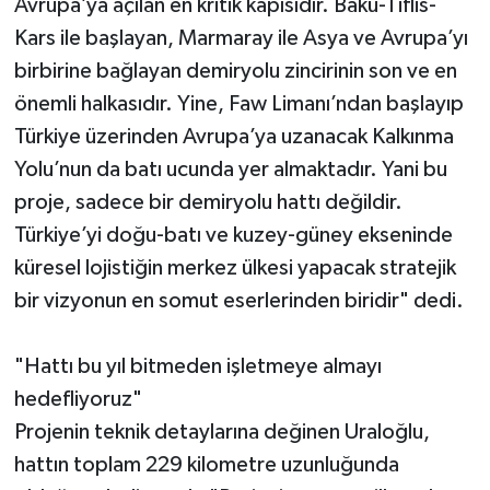
Avrupa’ya açılan en kritik kapısıdır. Bakü-Tiflis-
Kars ile başlayan, Marmaray ile Asya ve Avrupa’yı
birbirine bağlayan demiryolu zincirinin son ve en
önemli halkasıdır. Yine, Faw Limanı’ndan başlayıp
Türkiye üzerinden Avrupa’ya uzanacak Kalkınma
Yolu’nun da batı ucunda yer almaktadır. Yani bu
proje, sadece bir demiryolu hattı değildir.
Türkiye’yi doğu-batı ve kuzey-güney ekseninde
küresel lojistiğin merkez ülkesi yapacak stratejik
bir vizyonun en somut eserlerinden biridir" dedi.
"Hattı bu yıl bitmeden işletmeye almayı
hedefliyoruz"
Projenin teknik detaylarına değinen Uraloğlu,
hattın toplam 229 kilometre uzunluğunda