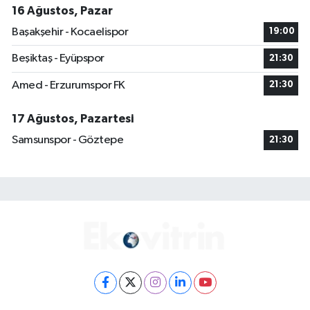
16 Ağustos, Pazar
Başakşehir - Kocaelispor
19:00
Beşiktaş - Eyüpspor
21:30
Amed - Erzurumspor FK
21:30
17 Ağustos, Pazartesi
Samsunspor - Göztepe
21:30