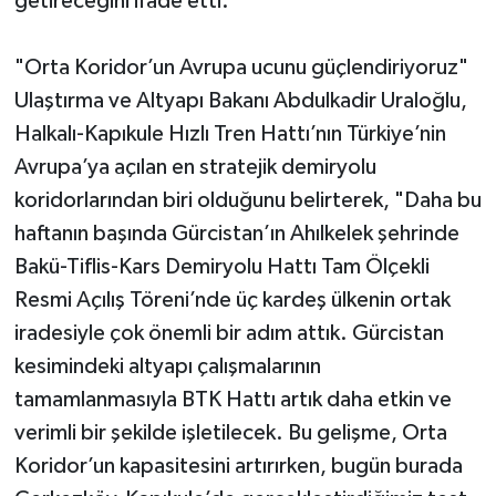
getireceğini ifade etti.
"Orta Koridor’un Avrupa ucunu güçlendiriyoruz"
Ulaştırma ve Altyapı Bakanı Abdulkadir Uraloğlu,
Halkalı-Kapıkule Hızlı Tren Hattı’nın Türkiye’nin
Avrupa’ya açılan en stratejik demiryolu
koridorlarından biri olduğunu belirterek, "Daha bu
haftanın başında Gürcistan’ın Ahılkelek şehrinde
Bakü-Tiflis-Kars Demiryolu Hattı Tam Ölçekli
Resmi Açılış Töreni’nde üç kardeş ülkenin ortak
iradesiyle çok önemli bir adım attık. Gürcistan
kesimindeki altyapı çalışmalarının
tamamlanmasıyla BTK Hattı artık daha etkin ve
verimli bir şekilde işletilecek. Bu gelişme, Orta
Koridor’un kapasitesini artırırken, bugün burada