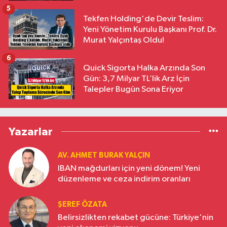
5
Tekfen Holding'de Devir Teslim:
Yeni Yönetim Kurulu Başkanı Prof. Dr.
Murat Yalçıntaş Oldu!
6
Quick Sigorta Halka Arzında Son
Gün: 3,7 Milyar TL’lik Arz İçin
Talepler Bugün Sona Eriyor
Yazarlar
AV. AHMET BURAK YALÇIN
IBAN mağdurları için yeni dönem! Yeni
düzenleme ve ceza indirim oranları
ŞEREF ÖZATA
Belirsizlikten rekabet gücüne: Türkiye'nin