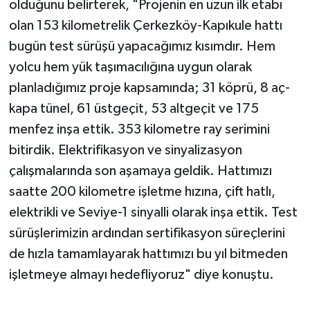
olduğunu belirterek, "Projenin en uzun ilk etabı
olan 153 kilometrelik Çerkezköy-Kapıkule hattı
bugün test sürüşü yapacağımız kısımdır. Hem
yolcu hem yük taşımacılığına uygun olarak
planladığımız proje kapsamında; 31 köprü, 8 aç-
kapa tünel, 61 üstgeçit, 53 altgeçit ve 175
menfez inşa ettik. 353 kilometre ray serimini
bitirdik. Elektrifikasyon ve sinyalizasyon
çalışmalarında son aşamaya geldik. Hattımızı
saatte 200 kilometre işletme hızına, çift hatlı,
elektrikli ve Seviye-1 sinyalli olarak inşa ettik. Test
sürüşlerimizin ardından sertifikasyon süreçlerini
de hızla tamamlayarak hattımızı bu yıl bitmeden
işletmeye almayı hedefliyoruz" diye konuştu.