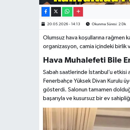
20.05.2026 - 14:13
Okunma Süresi: 2 Dk
Olumsuz hava koşullarına rağmen k
organizasyon, camia içindeki birlik 
Hava Muhalefeti Bile E
Sabah saatlerinde İstanbul’u etkisi 
Fenerbahçe Yüksek Divan Kurulu üyel
gösterdi. Salonun tamamen dolduğ
başarıyla ve kusursuz bir ev sahipliğ