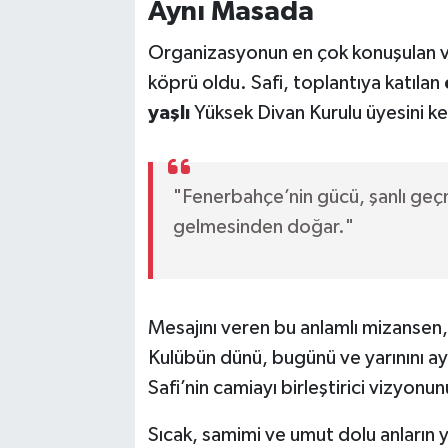
Aynı Masada
Organizasyonun en çok konuşulan ve 
köprü oldu. Safi, toplantıya katılan
yaşlı
Yüksek Divan Kurulu üyesini ke
"Fenerbahçe’nin gücü, şanlı geçmi
gelmesinden doğar."
Mesajını veren bu anlamlı mizansen, 
Kulübün dünü, bugünü ve yarınını a
Safi’nin camiayı birleştirici vizyonu
Sıcak, samimi ve umut dolu anların y