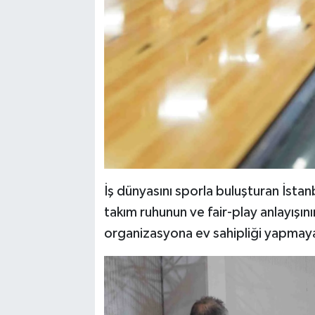
İş dünyasını sporla buluşturan İsta
takım ruhunun ve fair-play anlayışı
organizasyona ev sahipliği yapmaya