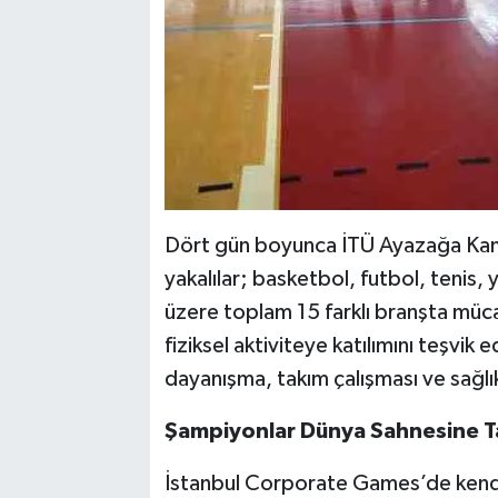
Dört gün boyunca İTÜ Ayazağa Kam
yakalılar; basketbol, futbol, tenis,
üzere toplam 15 farklı branşta müc
fiziksel aktiviteye katılımını teşvi
dayanışma, takım çalışması ve sağlı
Şampiyonlar Dünya Sahnesine T
İstanbul Corporate Games’de kendi 