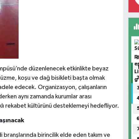
püsü’nde düzenlenecek etkinlikte beyaz
 yüzme, koşu ve dağ bisikleti başta olmak
adele edecek. Organizasyon, çalışanların
k ederken aynı zamanda kurumlar arası
klı rekabet kültürünü desteklemeyi hedefliyor.
aşınacak
branşlarında birincilik elde eden takım ve