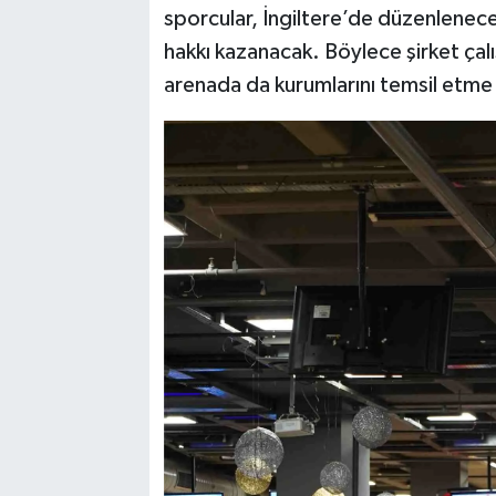
sporcular, İngiltere’de düzenlene
hakkı kazanacak. Böylece şirket çalış
arenada da kurumlarını temsil etme 