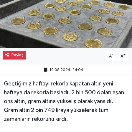
Gayrimenkul
Spor
Eğitim
Paylaş
-
+
A
A
19.08.2024 - 14:04
Geçtiğimiz haftayı rekorla kapatan altın yeni
haftaya da rekorla başladı. 2 bin 500 doları aşan
ons altın, gram altına yükseliş olarak yansıdı.
Gram altın 2 bin 749 liraya yükselerek tüm
zamanların rekorunu kırdı.