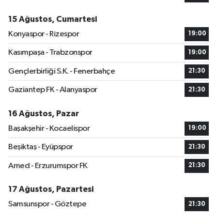
15 Ağustos, Cumartesi
Konyaspor - Rizespor
19:00
Kasımpaşa - Trabzonspor
19:00
Gençlerbirliği S.K. - Fenerbahçe
21:30
Gaziantep FK - Alanyaspor
21:30
16 Ağustos, Pazar
Başakşehir - Kocaelispor
19:00
Beşiktaş - Eyüpspor
21:30
Amed - Erzurumspor FK
21:30
17 Ağustos, Pazartesi
Samsunspor - Göztepe
21:30