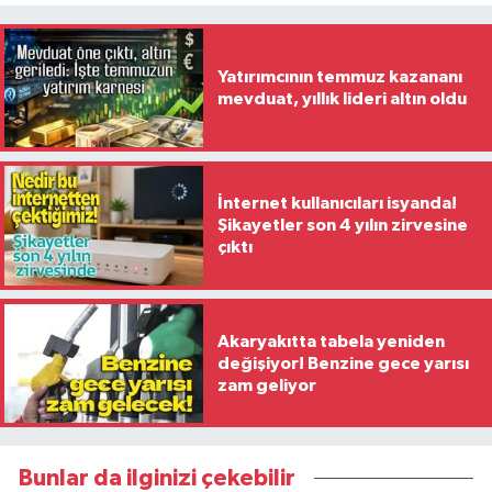
Yatırımcının temmuz kazananı
mevduat, yıllık lideri altın oldu
İnternet kullanıcıları isyanda!
Şikayetler son 4 yılın zirvesine
çıktı
Akaryakıtta tabela yeniden
değişiyor! Benzine gece yarısı
zam geliyor
Bunlar da ilginizi çekebilir