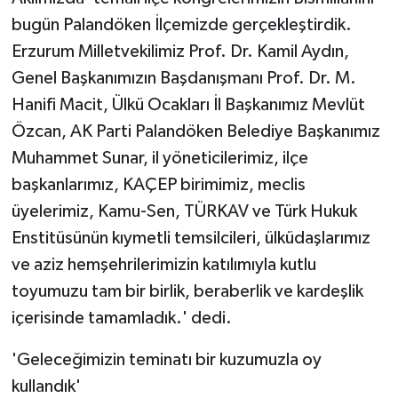
bugün Palandöken İlçemizde gerçekleştirdik.
Erzurum Milletvekilimiz Prof. Dr. Kamil Aydın,
Genel Başkanımızın Başdanışmanı Prof. Dr. M.
Hanifi Macit, Ülkü Ocakları İl Başkanımız Mevlüt
Özcan, AK Parti Palandöken Belediye Başkanımız
Muhammet Sunar, il yöneticilerimiz, ilçe
başkanlarımız, KAÇEP birimimiz, meclis
üyelerimiz, Kamu-Sen, TÜRKAV ve Türk Hukuk
Enstitüsünün kıymetli temsilcileri, ülküdaşlarımız
ve aziz hemşehrilerimizin katılımıyla kutlu
toyumuzu tam bir birlik, beraberlik ve kardeşlik
içerisinde tamamladık.' dedi.
'Geleceğimizin teminatı bir kuzumuzla oy
kullandık'