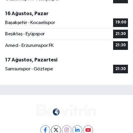
16 Ağustos, Pazar
Başakşehir - Kocaelispor
19:00
Beşiktaş - Eyüpspor
21:30
Amed - Erzurumspor FK
21:30
17 Ağustos, Pazartesi
Samsunspor - Göztepe
21:30