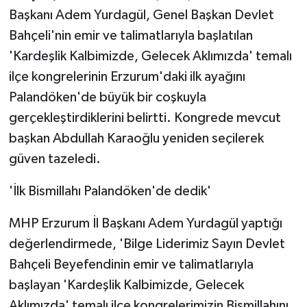
Başkanı Adem Yurdagül, Genel Başkan Devlet
Bahçeli'nin emir ve talimatlarıyla başlatılan
'Kardeşlik Kalbimizde, Gelecek Aklımızda' temalı
ilçe kongrelerinin Erzurum'daki ilk ayağını
Palandöken'de büyük bir coşkuyla
gerçekleştirdiklerini belirtti. Kongrede mevcut
başkan Abdullah Karaoğlu yeniden seçilerek
güven tazeledi.
'İlk Bismillahı Palandöken'de dedik'
MHP Erzurum İl Başkanı Adem Yurdagül yaptığı
değerlendirmede, 'Bilge Liderimiz Sayın Devlet
Bahçeli Beyefendinin emir ve talimatlarıyla
başlayan 'Kardeşlik Kalbimizde, Gelecek
Aklımızda' temalı ilçe kongrelerimizin Bismillahını