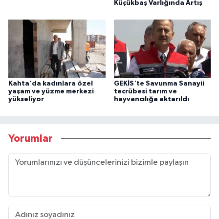
Küçükbaş Varlığında Artış
Kahta'da kadınlara özel
GEKİS'te Savunma Sanayii
yaşam ve yüzme merkezi
tecrübesi tarım ve
yükseliyor
hayvancılığa aktarıldı
Yorumlar