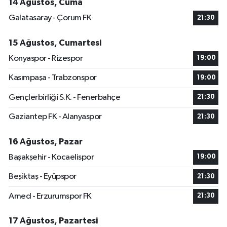
14 Ağustos, Cuma
Galatasaray - Çorum FK
21:30
15 Ağustos, Cumartesi
Konyaspor - Rizespor
19:00
Kasımpaşa - Trabzonspor
19:00
Gençlerbirliği S.K. - Fenerbahçe
21:30
Gaziantep FK - Alanyaspor
21:30
16 Ağustos, Pazar
Başakşehir - Kocaelispor
19:00
Beşiktaş - Eyüpspor
21:30
Amed - Erzurumspor FK
21:30
17 Ağustos, Pazartesi