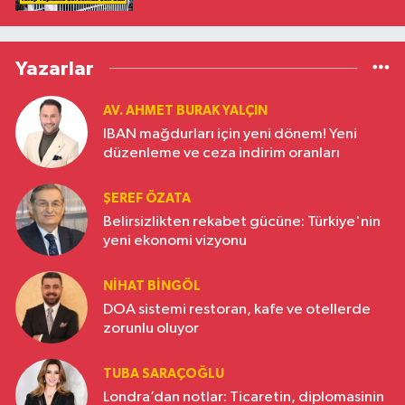
Yazarlar
AV. AHMET BURAK YALÇIN
IBAN mağdurları için yeni dönem! Yeni
düzenleme ve ceza indirim oranları
ŞEREF ÖZATA
Belirsizlikten rekabet gücüne: Türkiye'nin
yeni ekonomi vizyonu
NIHAT BINGÖL
DOA sistemi restoran, kafe ve otellerde
zorunlu oluyor
TUBA SARAÇOĞLU
Londra’dan notlar: Ticaretin, diplomasinin