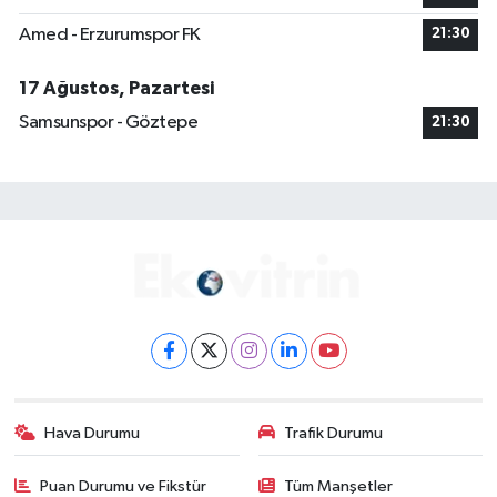
Amed - Erzurumspor FK
21:30
17 Ağustos, Pazartesi
Samsunspor - Göztepe
21:30
Hava Durumu
Trafik Durumu
Puan Durumu ve Fikstür
Tüm Manşetler