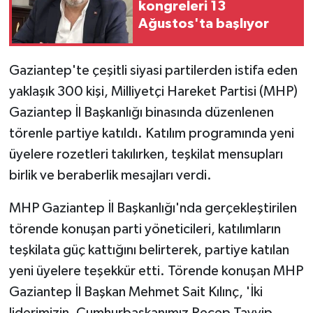
kongreleri 13
Ağustos'ta başlıyor
Gaziantep'te çeşitli siyasi partilerden istifa eden
yaklaşık 300 kişi, Milliyetçi Hareket Partisi (MHP)
Gaziantep İl Başkanlığı binasında düzenlenen
törenle partiye katıldı. Katılım programında yeni
üyelere rozetleri takılırken, teşkilat mensupları
birlik ve beraberlik mesajları verdi.
MHP Gaziantep İl Başkanlığı'nda gerçekleştirilen
törende konuşan parti yöneticileri, katılımların
teşkilata güç kattığını belirterek, partiye katılan
yeni üyelere teşekkür etti. Törende konuşan MHP
Gaziantep İl Başkan Mehmet Sait Kılınç, 'İki
liderimizin, Cumhurbaşkanımız Recep Tayyip