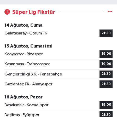
Süper Lig Fikstür
14 Ağustos, Cuma
Galatasaray - Çorum FK
21:30
15 Ağustos, Cumartesi
Konyaspor - Rizespor
19:00
Kasımpaşa - Trabzonspor
19:00
Gençlerbirliği S.K. - Fenerbahçe
21:30
Gaziantep FK - Alanyaspor
21:30
16 Ağustos, Pazar
Başakşehir - Kocaelispor
19:00
Beşiktaş - Eyüpspor
21:30