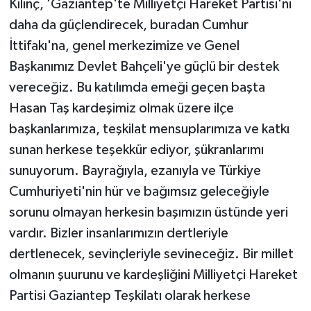
Kılınç, 'Gaziantep'te Milliyetçi Hareket Partisi'ni
daha da güçlendirecek, buradan Cumhur
İttifakı'na, genel merkezimize ve Genel
Başkanımız Devlet Bahçeli'ye güçlü bir destek
vereceğiz. Bu katılımda emeği geçen başta
Hasan Taş kardeşimiz olmak üzere ilçe
başkanlarımıza, teşkilat mensuplarımıza ve katkı
sunan herkese teşekkür ediyor, şükranlarımı
sunuyorum. Bayrağıyla, ezanıyla ve Türkiye
Cumhuriyeti'nin hür ve bağımsız geleceğiyle
sorunu olmayan herkesin başımızın üstünde yeri
vardır. Bizler insanlarımızın dertleriyle
dertlenecek, sevinçleriyle sevineceğiz. Bir millet
olmanın şuurunu ve kardeşliğini Milliyetçi Hareket
Partisi Gaziantep Teşkilatı olarak herkese