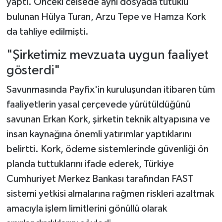
yaptı. Önceki celsede aynı dosyada tutuklu
bulunan Hülya Turan, Arzu Tepe ve Hamza Kork
da tahliye edilmişti.
"Şirketimiz mevzuata uygun faaliyet
gösterdi"
Savunmasında Payfix'in kuruluşundan itibaren tüm
faaliyetlerin yasal çerçevede yürütüldüğünü
savunan Erkan Kork, şirketin teknik altyapısına ve
insan kaynağına önemli yatırımlar yaptıklarını
belirtti. Kork, ödeme sistemlerinde güvenliği ön
planda tuttuklarını ifade ederek, Türkiye
Cumhuriyet Merkez Bankası tarafından FAST
sistemi yetkisi almalarına rağmen riskleri azaltmak
amacıyla işlem limitlerini gönüllü olarak