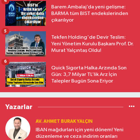
4
Barem Ambalaj’da yeni gelişme:
BARMA tüm BIST endekslerinden
çıkarılıyor
5
Tekfen Holding'de Devir Teslim:
Yeni Yönetim Kurulu Başkanı Prof. Dr.
Murat Yalçıntaş Oldu!
6
Quick Sigorta Halka Arzında Son
Gün: 3,7 Milyar TL’lik Arz İçin
Talepler Bugün Sona Eriyor
Yazarlar
AV. AHMET BURAK YALÇIN
IBAN mağdurları için yeni dönem! Yeni
düzenleme ve ceza indirim oranları