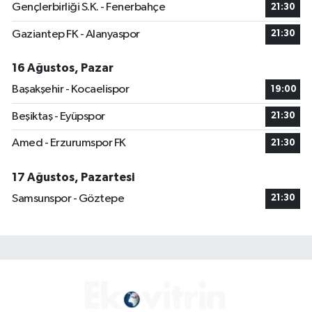
Gençlerbirliği S.K. - Fenerbahçe
21:30
Gaziantep FK - Alanyaspor
21:30
16 Ağustos, Pazar
Başakşehir - Kocaelispor
19:00
Beşiktaş - Eyüpspor
21:30
Amed - Erzurumspor FK
21:30
17 Ağustos, Pazartesi
Samsunspor - Göztepe
21:30