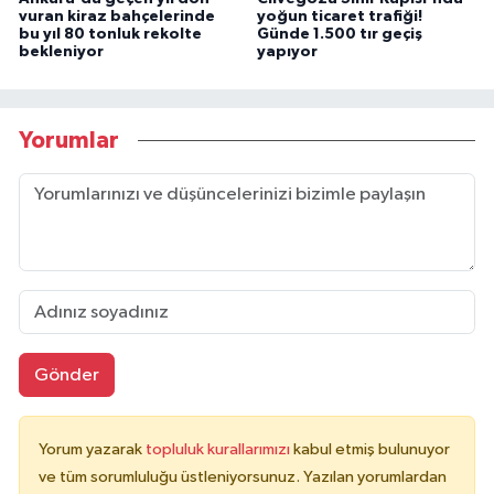
vuran kiraz bahçelerinde
yoğun ticaret trafiği!
bu yıl 80 tonluk rekolte
Günde 1.500 tır geçiş
bekleniyor
yapıyor
Yorumlar
Gönder
Yorum yazarak
topluluk kurallarımızı
kabul etmiş bulunuyor
ve tüm sorumluluğu üstleniyorsunuz. Yazılan yorumlardan