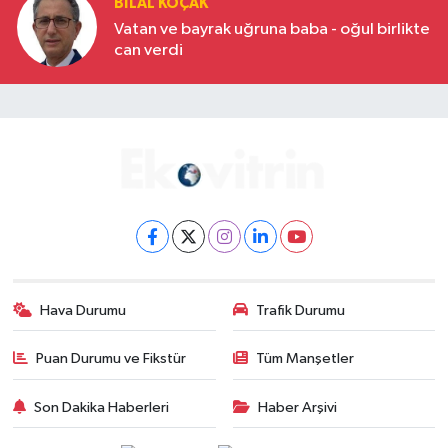
BILAL KOÇAK
Vatan ve bayrak uğruna baba - oğul birlikte
can verdi
Hava Durumu
Trafik Durumu
Puan Durumu ve Fikstür
Tüm Manşetler
Son Dakika Haberleri
Haber Arşivi