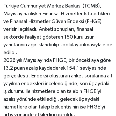
Türkiye Cumhuriyet Merkez Bankası (TCMB),
Mayıs ayına ilişkin Finansal Hizmetler İstatistikleri
ve Finansal Hizmetler Güven Endeksi (FHGE)
verisini açıkladı. Anketi sonuçları, finansal
sektörde faaliyet gösteren 150 kuruluşun
yanıtlarının ağırlıklandırılıp toplulaştırılmasıyla elde
edildi.
2026 yılı Mayıs ayında FHGE, bir önceki aya göre
13,2 puan azalış kaydederek 154,1 seviyesinde
gerçekleşti. Endeksi oluşturan anket sorularına ait
yayılma endeksleri incelendiğinde, son üç aydaki
iş durumu ile hizmetlere olan talebin FHGE’yi
azalış yönünde etkilediği, gelecek üç aydaki
hizmetlere olan talep beklentisinin ise FHGE’yi
artış yönünde etkilediği görüldü.