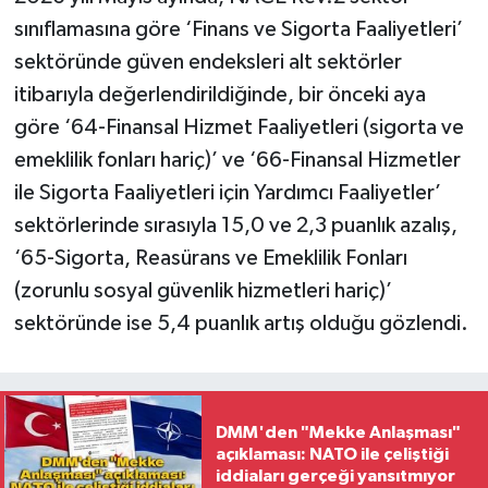
sınıflamasına göre ‘Finans ve Sigorta Faaliyetleri’
sektöründe güven endeksleri alt sektörler
itibarıyla değerlendirildiğinde, bir önceki aya
göre ‘64-Finansal Hizmet Faaliyetleri (sigorta ve
emeklilik fonları hariç)’ ve ‘66-Finansal Hizmetler
ile Sigorta Faaliyetleri için Yardımcı Faaliyetler’
sektörlerinde sırasıyla 15,0 ve 2,3 puanlık azalış,
‘65-Sigorta, Reasürans ve Emeklilik Fonları
(zorunlu sosyal güvenlik hizmetleri hariç)’
sektöründe ise 5,4 puanlık artış olduğu gözlendi.
DMM'den "Mekke Anlaşması"
açıklaması: NATO ile çeliştiği
iddiaları gerçeği yansıtmıyor