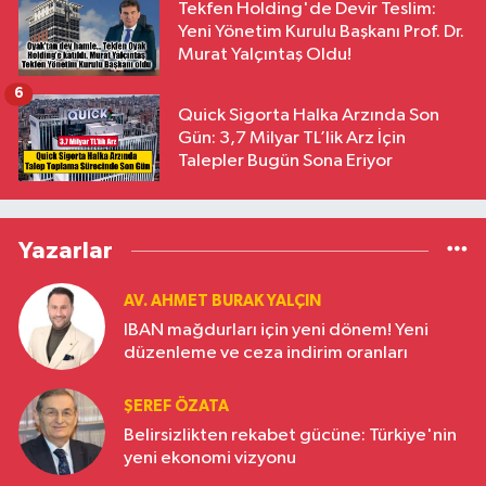
Tekfen Holding'de Devir Teslim:
Yeni Yönetim Kurulu Başkanı Prof. Dr.
Murat Yalçıntaş Oldu!
6
Quick Sigorta Halka Arzında Son
Gün: 3,7 Milyar TL’lik Arz İçin
Talepler Bugün Sona Eriyor
Yazarlar
AV. AHMET BURAK YALÇIN
IBAN mağdurları için yeni dönem! Yeni
düzenleme ve ceza indirim oranları
ŞEREF ÖZATA
Belirsizlikten rekabet gücüne: Türkiye'nin
yeni ekonomi vizyonu