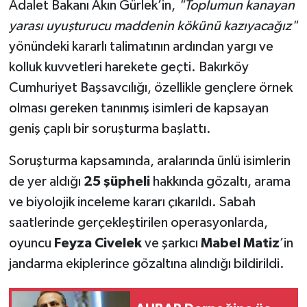
Adalet Bakanı Akın Gürlek’in,
"Toplumun kanayan
yarası uyuşturucu maddenin kökünü kazıyacağız"
yönündeki kararlı talimatının ardından yargı ve
kolluk kuvvetleri harekete geçti. Bakırköy
Cumhuriyet Başsavcılığı, özellikle gençlere örnek
olması gereken tanınmış isimleri de kapsayan
geniş çaplı bir soruşturma başlattı.
Soruşturma kapsamında, aralarında ünlü isimlerin
de yer aldığı
25 şüpheli
hakkında gözaltı, arama
ve biyolojik inceleme kararı çıkarıldı. Sabah
saatlerinde gerçekleştirilen operasyonlarda,
oyuncu
Feyza Civelek
ve şarkıcı
Mabel Matiz
’in
jandarma ekiplerince gözaltına alındığı bildirildi.