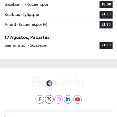
Başakşehir - Kocaelispor
19:00
Beşiktaş - Eyüpspor
21:30
Amed - Erzurumspor FK
21:30
17 Ağustos, Pazartesi
Samsunspor - Göztepe
21:30