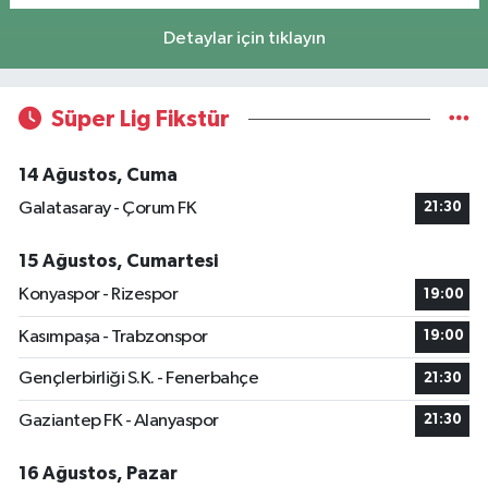
Detaylar için tıklayın
Süper Lig Fikstür
14 Ağustos, Cuma
Galatasaray - Çorum FK
21:30
15 Ağustos, Cumartesi
Konyaspor - Rizespor
19:00
Kasımpaşa - Trabzonspor
19:00
Gençlerbirliği S.K. - Fenerbahçe
21:30
Gaziantep FK - Alanyaspor
21:30
16 Ağustos, Pazar