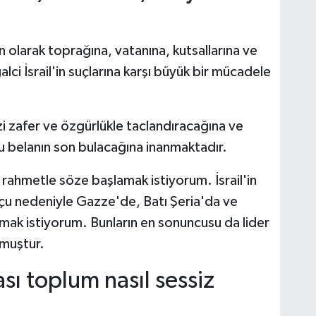
 olarak toprağına, vatanına, kutsallarına ve
alci İsrail'in suçlarına karşı büyük bir mücadele
zi zafer ve özgürlükle taclandıracağına ve
belanın son bulacağına inanmaktadır.
ahmetle söze başlamak istiyorum. İsrail'in
 suçu nedeniyle Gazze'de, Batı Şeria'da ve
amak istiyorum. Bunların en sonuncusu da lider
lmuştur.
ası toplum nasıl sessiz