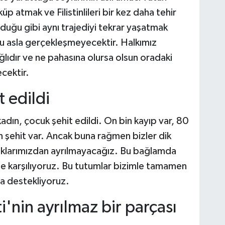
küp atmak ve Filistinlileri bir kez daha tehir
uğu gibi aynı trajediyi tekrar yaşatmak
 bu asla gerçekleşmeyecektir. Halkımız
ğlıdır ve ne pahasına olursa olsun oradaki
ecektir.
t edildi
kadın, çocuk şehit edildi. On bin kayıp var, 80
in şehit var. Ancak buna rağmen bizler dik
larımızdan ayrılmayacağız. Bu bağlamda
rle karşılıyoruz. Bu tutumlar bizimle tamamen
a destekliyoruz.
i'nin ayrılmaz bir parçası