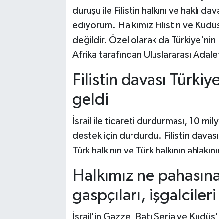
duruşu ile Filistin halkını ve haklı 
ediyorum. Halkımız Filistin ve Kudüs
değildir. Özel olarak da Türkiye'nin
Afrika tarafından Uluslararası Adale
Filistin davası Türki
geldi
İsrail ile ticareti durdurması, 10 milya
destek için durdurdu. Filistin davas
Türk halkının ve Türk halkının ahlakın
Halkımız ne pahasına
gaspçıları, işgalcile
İsrail'in Gazze, Batı Şeria ve Kudüs