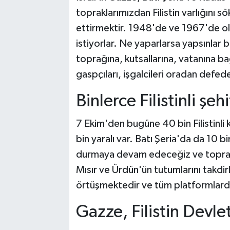
topraklarımızdan Filistin varlığını sö
ettirmektir. 1948'de ve 1967'de old
istiyorlar. Ne yaparlarsa yapsınlar
toprağına, kutsallarına, vatanına ba
gaspçıları, işgalcileri oradan defed
Binlerce Filistinli şehi
7 Ekim'den bugüne 40 bin Filistinli 
bin yaralı var. Batı Şeria'da da 10 b
durmaya devam edeceğiz ve toprak
Mısır ve Ürdün'ün tutumlarını takdi
örtüşmektedir ve tüm platformlard
Gazze, Filistin Devlet