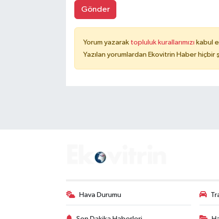
Gönder
Yorum yazarak
topluluk kurallarımızı
kabul e
Yazılan yorumlardan Ekovitrin Haber hiçbir
Hava Durumu
Tr
Son Dakika Haberleri
Ha