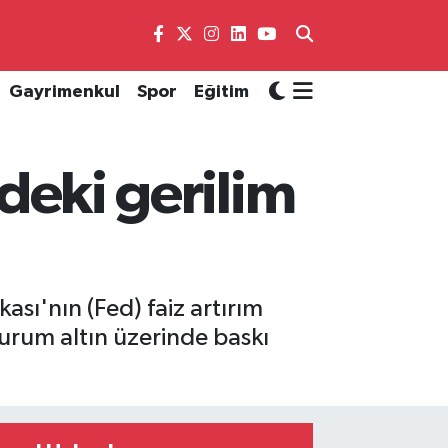
Gayrimenkul
Spor
Eğitim
'deki gerilim
sı'nın (Fed) faiz artırım
durum altın üzerinde baskı