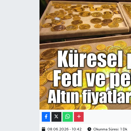
Gayrimenkul
Spor
Eğitim
08.06.2026 - 10:42
Okunma Süresi: 1 Dk