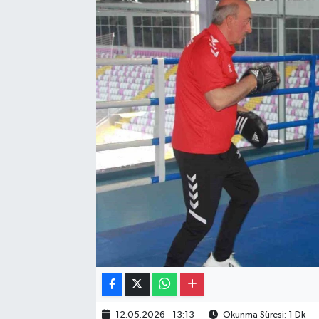
Gayrimenkul
Spor
Eğitim
12.05.2026 - 13:13
Okunma Süresi: 1 Dk