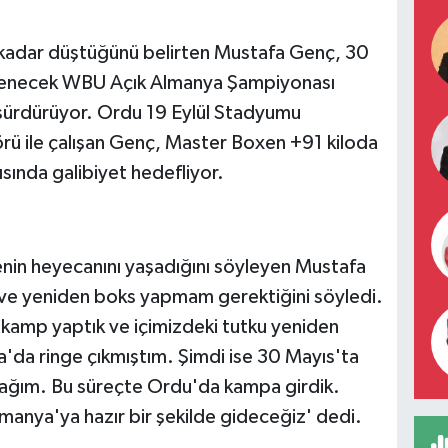
 kadar düştüğünü belirten Mustafa Genç, 30
lenecek WBU Açık Almanya Şampiyonası
sürdürüyor. Ordu 19 Eylül Stadyumu
rü ile çalışan Genç, Master Boxen +91 kiloda
ısında galibiyet hedefliyor.
enin heyecanını yaşadığını söyleyen Mustafa
 ve yeniden boks yapmam gerektiğini söyledi.
 kamp yaptık ve içimizdeki tutku yeniden
a'da ringe çıkmıştım. Şimdi ise 30 Mayıs'ta
cağım. Bu süreçte Ordu'da kampa girdik.
lmanya'ya hazır bir şekilde gideceğiz' dedi.