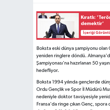
Kıratlı: 'Ter
demektir'
İçeriği Görünt
Boksta eski dünya şampiyonu olan O
yeniden ringlere döndü. Almanya'
Şampiyonası'na hazırlanan 50 yaşın
hedefliyor.
Boksta 1994 yılında gençlerde dünya
Ordu Gençlik ve Spor İl Müdürü Musta
nedeniyle doktor tavsiyesiyle yeni
Fransa'da ringe çıkan Genç, spora 