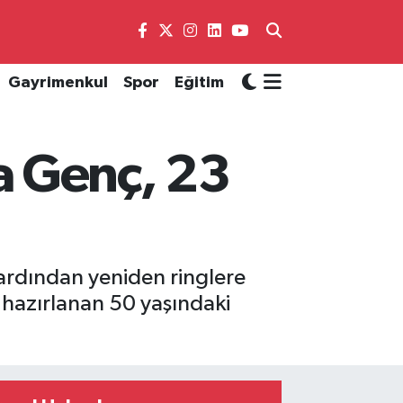
Gayrimenkul
Spor
Eğitim
a Genç, 23
ardından yeniden ringlere
azırlanan 50 yaşındaki