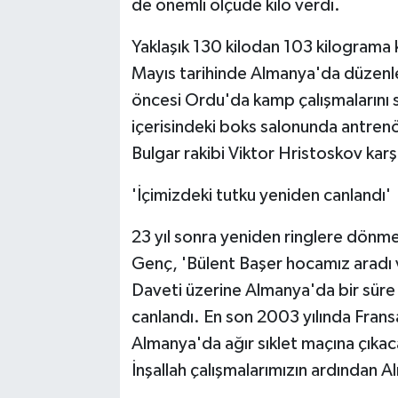
de önemli ölçüde kilo verdi.
Yaklaşık 130 kilodan 103 kilograma
Mayıs tarihinde Almanya'da düzen
öncesi Ordu'da kamp çalışmalarını 
içerisindeki boks salonunda antrenö
Bulgar rakibi Viktor Hristoskov karş
'İçimizdeki tutku yeniden canlandı'
23 yıl sonra yeniden ringlere dönm
Genç, 'Bülent Başer hocamız aradı
Daveti üzerine Almanya'da bir süre
canlandı. En son 2003 yılında Frans
Almanya'da ağır sıklet maçına çıka
İnşallah çalışmalarımızın ardından A