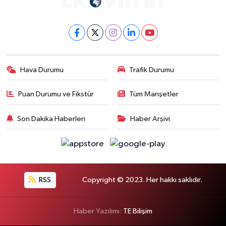
Hava Durumu
Trafik Durumu
Puan Durumu ve Fikstür
Tüm Manşetler
Son Dakika Haberleri
Haber Arşivi
RSS
Copyright © 2023. Her hakkı saklıdır.
Haber Yazılımı:
TE Bilişim