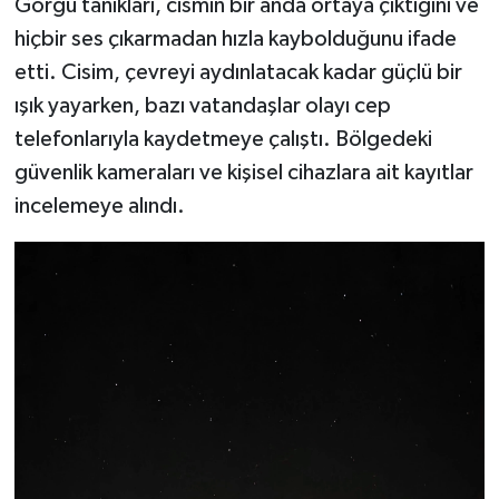
Görgü tanıkları, cismin bir anda ortaya çıktığını ve
hiçbir ses çıkarmadan hızla kaybolduğunu ifade
etti. Cisim, çevreyi aydınlatacak kadar güçlü bir
ışık yayarken, bazı vatandaşlar olayı cep
telefonlarıyla kaydetmeye çalıştı. Bölgedeki
güvenlik kameraları ve kişisel cihazlara ait kayıtlar
incelemeye alındı.