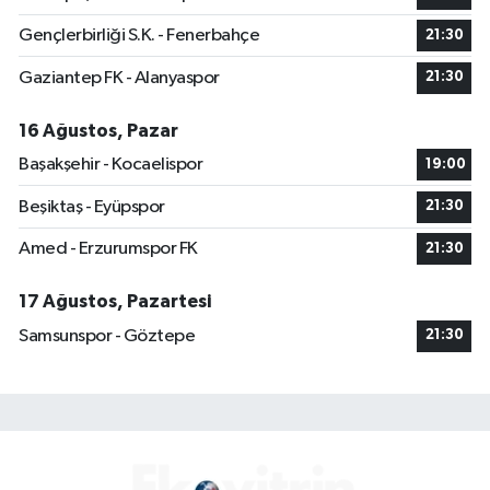
Gençlerbirliği S.K. - Fenerbahçe
21:30
Gaziantep FK - Alanyaspor
21:30
16 Ağustos, Pazar
Başakşehir - Kocaelispor
19:00
Beşiktaş - Eyüpspor
21:30
Amed - Erzurumspor FK
21:30
17 Ağustos, Pazartesi
Samsunspor - Göztepe
21:30