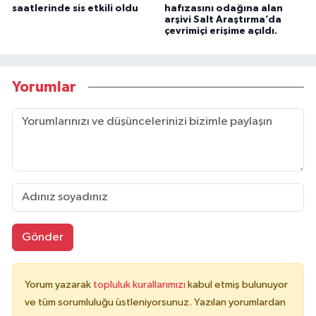
saatlerinde sis etkili oldu
hafızasını odağına alan
arşivi Salt Araştırma’da
çevrimiçi erişime açıldı.
Yorumlar
Gönder
Yorum yazarak
topluluk kurallarımızı
kabul etmiş bulunuyor
ve tüm sorumluluğu üstleniyorsunuz. Yazılan yorumlardan