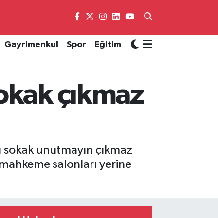
Gayrimenkul
Spor
Eğitim
sokak çıkmaz
ı sokak unutmayın çıkmaz
n mahkeme salonları yerine