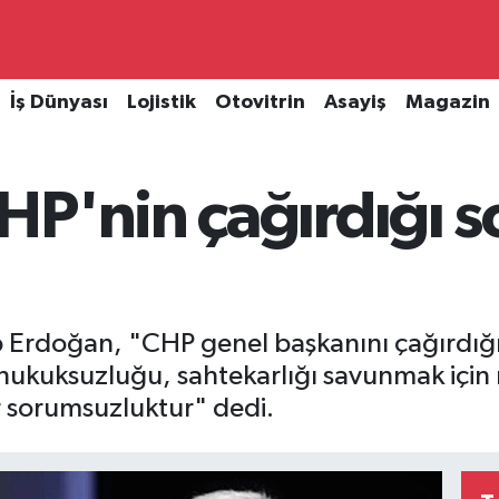
İş Dünyası
Lojistik
Otovitrin
Asayiş
Magazin
HP'nin çağırdığı 
 Erdoğan, "CHP genel başkanını çağırdığ
, hukuksuzluğu, sahtekarlığı savunmak içi
r sorumsuzluktur" dedi.