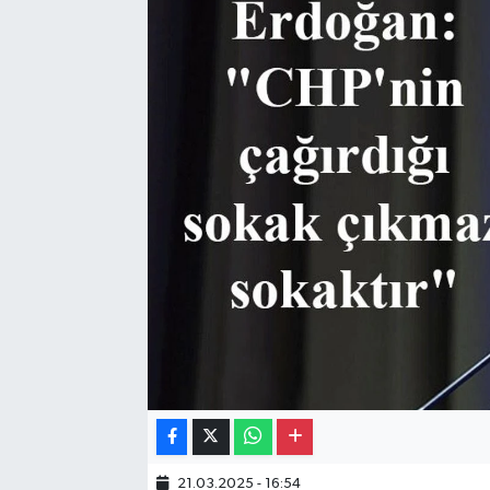
Gayrimenkul
Spor
Eğitim
21.03.2025 - 16:54