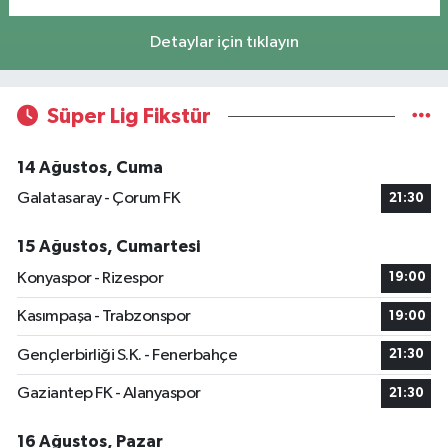
Detaylar için tıklayın
Süper Lig Fikstür
14 Ağustos, Cuma
Galatasaray - Çorum FK
21:30
15 Ağustos, Cumartesi
Konyaspor - Rizespor
19:00
Kasımpaşa - Trabzonspor
19:00
Gençlerbirliği S.K. - Fenerbahçe
21:30
Gaziantep FK - Alanyaspor
21:30
16 Ağustos, Pazar