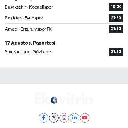
Başakşehir - Kocaelispor
19:00
Beşiktaş - Eyüpspor
21:30
Amed - Erzurumspor FK
21:30
17 Ağustos, Pazartesi
Samsunspor - Göztepe
21:30