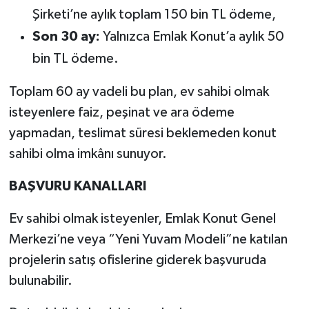
Şirketi’ne aylık toplam 150 bin TL ödeme,
Son 30 ay:
Yalnızca Emlak Konut’a aylık 50
bin TL ödeme.
Toplam 60 ay vadeli bu plan, ev sahibi olmak
isteyenlere faiz, peşinat ve ara ödeme
yapmadan, teslimat süresi beklemeden konut
sahibi olma imkânı sunuyor.
BAŞVURU KANALLARI
Ev sahibi olmak isteyenler, Emlak Konut Genel
Merkezi’ne veya “Yeni Yuvam Modeli”ne katılan
projelerin satış ofislerine giderek başvuruda
bulunabilir.