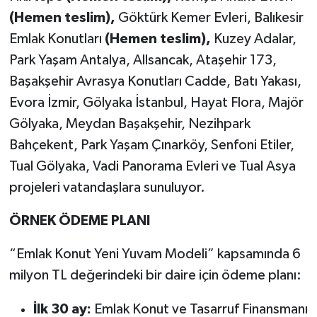
(Hemen teslim),
Göktürk Kemer Evleri, Balıkesir
Emlak Konutları
(Hemen teslim),
Kuzey Adalar,
Park Yaşam Antalya, Allsancak, Ataşehir 173,
Başakşehir Avrasya Konutları Cadde, Batı Yakası,
Evora İzmir, Gölyaka İstanbul, Hayat Flora, Majör
Gölyaka, Meydan Başakşehir, Nezihpark
Bahçekent, Park Yaşam Çınarköy, Senfoni Etiler,
Tual Gölyaka, Vadi Panorama Evleri ve Tual Asya
projeleri vatandaşlara sunuluyor.
ÖRNEK ÖDEME PLANI
“Emlak Konut Yeni Yuvam Modeli” kapsamında 6
milyon TL değerindeki bir daire için ödeme planı:
İlk 30 ay:
Emlak Konut ve Tasarruf Finansmanı