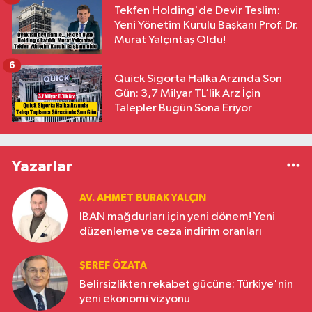
Tekfen Holding'de Devir Teslim:
Yeni Yönetim Kurulu Başkanı Prof. Dr.
Murat Yalçıntaş Oldu!
6
Quick Sigorta Halka Arzında Son
Gün: 3,7 Milyar TL’lik Arz İçin
Talepler Bugün Sona Eriyor
Yazarlar
AV. AHMET BURAK YALÇIN
IBAN mağdurları için yeni dönem! Yeni
düzenleme ve ceza indirim oranları
ŞEREF ÖZATA
Belirsizlikten rekabet gücüne: Türkiye'nin
yeni ekonomi vizyonu