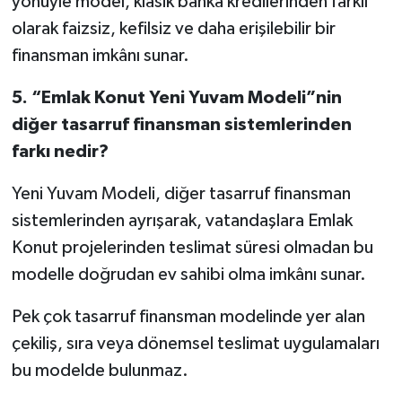
yönüyle model, klasik banka kredilerinden farklı
olarak faizsiz, kefilsiz ve daha erişilebilir bir
finansman imkânı sunar.
5.
“Emlak Konut Yeni Yuvam Modeli”nin
diğer tasarruf finansman sistemlerinden
farkı nedir?
Yeni Yuvam Modeli, diğer tasarruf finansman
sistemlerinden ayrışarak, vatandaşlara Emlak
Konut projelerinden teslimat süresi olmadan bu
modelle doğrudan ev sahibi olma imkânı sunar.
Pek çok tasarruf finansman modelinde yer alan
çekiliş, sıra veya dönemsel teslimat uygulamaları
bu modelde bulunmaz.