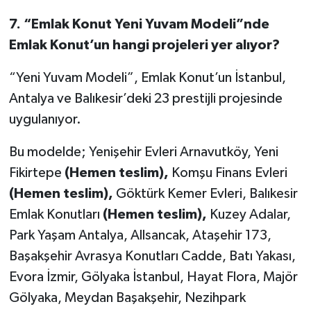
7.
“Emlak Konut Yeni Yuvam Modeli”nde
Emlak Konut’un hangi projeleri yer alıyor?
“Yeni Yuvam Modeli”, Emlak Konut’un İstanbul,
Antalya ve Balıkesir’deki 23 prestijli projesinde
uygulanıyor.
Bu modelde; Yenişehir Evleri Arnavutköy, Yeni
Fikirtepe
(Hemen teslim),
Komşu Finans Evleri
(Hemen teslim),
Göktürk Kemer Evleri, Balıkesir
Emlak Konutları
(Hemen teslim),
Kuzey Adalar,
Park Yaşam Antalya, Allsancak, Ataşehir 173,
Başakşehir Avrasya Konutları Cadde, Batı Yakası,
Evora İzmir, Gölyaka İstanbul, Hayat Flora, Majör
Gölyaka, Meydan Başakşehir, Nezihpark