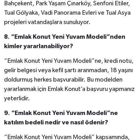
Bahçekent, Park Yaşam Çınarköy, Senfoni Etiler,
Tual Gölyaka, Vadi Panorama Evleri ve Tual Asya
projeleri vatandaşlara sunuluyor.
8.
“Emlak Konut Yeni Yuvam Modeli”nden
kimler yararlanabiliyor?
“Emlak Konut Yeni Yuvam Modeli”ne, kredi notu,
gelir belgesi veya kefil şartı aranmadan, 18 yaşını
doldurmuş herkes başvurabilir. Bu modelden
yararlanmak için Emlak Konut’a başvuru yapmanız
yeterlidir.
9.
“Emlak Konut Yeni Yuvam Modeli”ne
katılım bedeli nedir ve nasıl ödenir?
“Emlak Konut Yeni Yuvam Modeli” kapsamında,