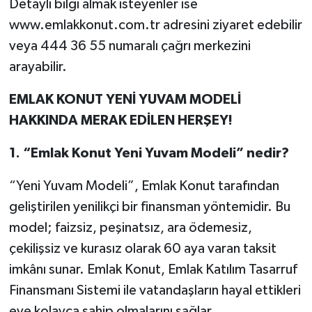
Detaylı bilgi almak isteyenler ise
www.emlakkonut.com.tr adresini ziyaret edebilir
veya 444 36 55 numaralı çağrı merkezini
arayabilir.
EMLAK KONUT YENİ YUVAM MODELİ
HAKKINDA MERAK EDİLEN HERŞEY!
1.
“Emlak Konut Yeni Yuvam Modeli” nedir?
“Yeni Yuvam Modeli”, Emlak Konut tarafından
geliştirilen yenilikçi bir finansman yöntemidir. Bu
model; faizsiz, peşinatsız, ara ödemesiz,
çekilişsiz ve kurasız olarak 60 aya varan taksit
imkânı sunar. Emlak Konut, Emlak Katılım Tasarruf
Finansmanı Sistemi ile vatandaşların hayal ettikleri
eve kolayca sahip olmalarını sağlar.