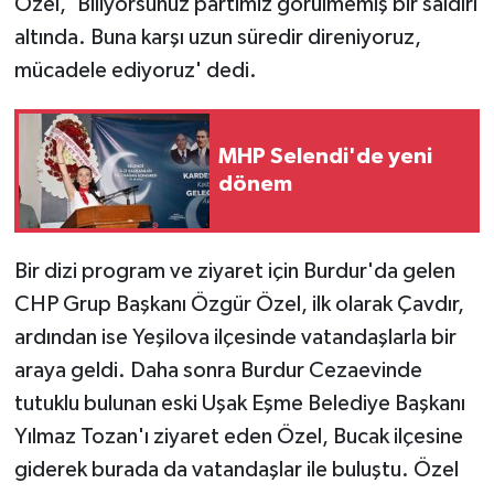
Özel, 'Biliyorsunuz partimiz görülmemiş bir saldırı
altında. Buna karşı uzun süredir direniyoruz,
mücadele ediyoruz' dedi.
MHP Selendi'de yeni
dönem
Bir dizi program ve ziyaret için Burdur'da gelen
CHP Grup Başkanı Özgür Özel, ilk olarak Çavdır,
ardından ise Yeşilova ilçesinde vatandaşlarla bir
araya geldi. Daha sonra Burdur Cezaevinde
tutuklu bulunan eski Uşak Eşme Belediye Başkanı
Yılmaz Tozan'ı ziyaret eden Özel, Bucak ilçesine
giderek burada da vatandaşlar ile buluştu. Özel