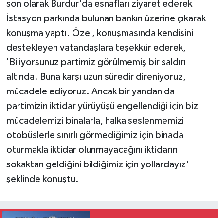
son olarak Burdur'da esnafları ziyaret ederek
İstasyon parkında bulunan bankın üzerine çıkarak
konuşma yaptı. Özel, konuşmasında kendisini
destekleyen vatandaşlara teşekkür ederek,
'Biliyorsunuz partimiz görülmemiş bir saldırı
altında. Buna karşı uzun süredir direniyoruz,
mücadele ediyoruz. Ancak bir yandan da
partimizin iktidar yürüyüşü engellendiği için biz
mücadelemizi binalarla, halka seslenmemizi
otobüslerle sınırlı görmediğimiz için binada
oturmakla iktidar olunmayacağını iktidarın
sokaktan geldiğini bildiğimiz için yollardayız'
şeklinde konuştu.