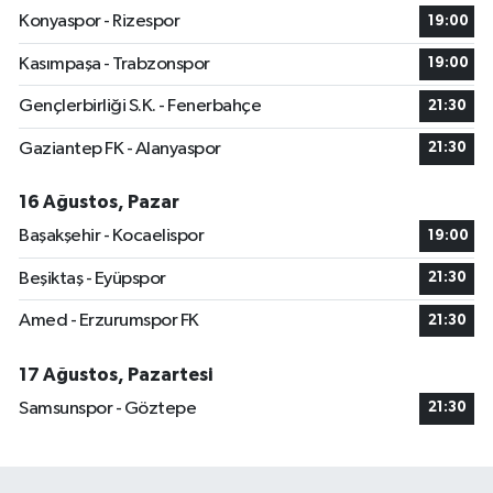
Konyaspor - Rizespor
19:00
Kasımpaşa - Trabzonspor
19:00
Gençlerbirliği S.K. - Fenerbahçe
21:30
Gaziantep FK - Alanyaspor
21:30
16 Ağustos, Pazar
Başakşehir - Kocaelispor
19:00
Beşiktaş - Eyüpspor
21:30
Amed - Erzurumspor FK
21:30
17 Ağustos, Pazartesi
Samsunspor - Göztepe
21:30