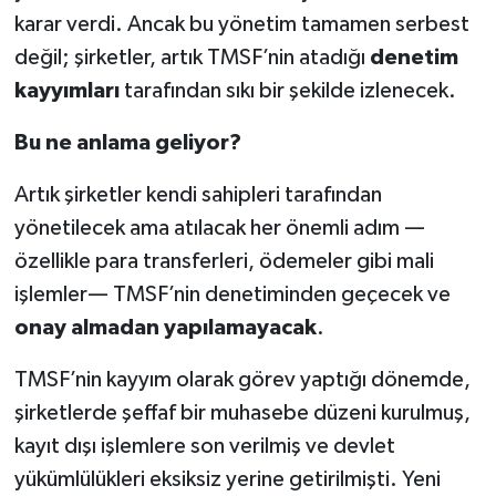
karar verdi. Ancak bu yönetim tamamen serbest
değil; şirketler, artık TMSF’nin atadığı
denetim
kayyımları
tarafından sıkı bir şekilde izlenecek.
Bu ne anlama geliyor?
Artık şirketler kendi sahipleri tarafından
yönetilecek ama atılacak her önemli adım —
özellikle para transferleri, ödemeler gibi mali
işlemler— TMSF’nin denetiminden geçecek ve
onay almadan yapılamayacak
.
TMSF’nin kayyım olarak görev yaptığı dönemde,
şirketlerde şeffaf bir muhasebe düzeni kurulmuş,
kayıt dışı işlemlere son verilmiş ve devlet
yükümlülükleri eksiksiz yerine getirilmişti. Yeni