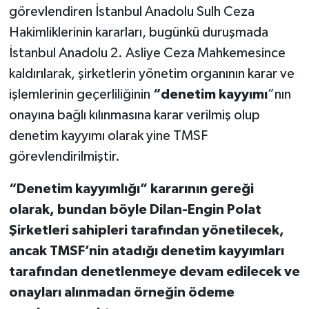
görevlendiren İstanbul Anadolu Sulh Ceza
Hakimliklerinin kararları, bugünkü duruşmada
İstanbul Anadolu 2. Asliye Ceza Mahkemesince
kaldırılarak, şirketlerin yönetim organının karar ve
işlemlerinin geçerliliğinin
“denetim kayyımı
”nın
onayına bağlı kılınmasına karar verilmiş olup
denetim kayyımı olarak yine TMSF
görevlendirilmiştir.
“Denetim kayyımlığı” kararının gereği
olarak, bundan böyle Dilan-Engin Polat
Şirketleri sahipleri tarafından yönetilecek,
ancak TMSF’nin atadığı denetim kayyımları
tarafından denetlenmeye devam edilecek ve
onayları alınmadan örneğin ödeme