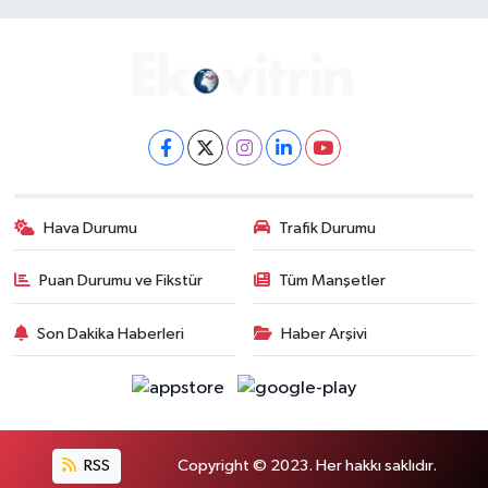
Hava Durumu
Trafik Durumu
Puan Durumu ve Fikstür
Tüm Manşetler
Son Dakika Haberleri
Haber Arşivi
RSS
Copyright © 2023. Her hakkı saklıdır.