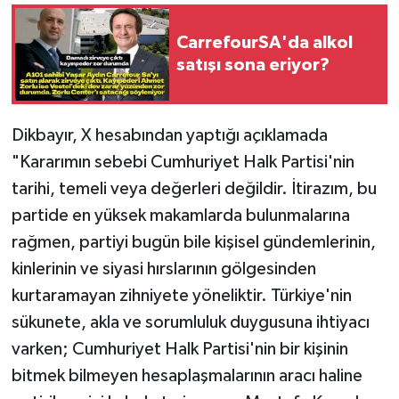
CarrefourSA'da alkol
satışı sona eriyor?
Dikbayır, X hesabından yaptığı açıklamada
"Kararımın sebebi Cumhuriyet Halk Partisi'nin
tarihi, temeli veya değerleri değildir. İtirazım, bu
partide en yüksek makamlarda bulunmalarına
rağmen, partiyi bugün bile kişisel gündemlerinin,
kinlerinin ve siyasi hırslarının gölgesinden
kurtaramayan zihniyete yöneliktir. Türkiye'nin
sükunete, akla ve sorumluluk duygusuna ihtiyacı
varken; Cumhuriyet Halk Partisi'nin bir kişinin
bitmek bilmeyen hesaplaşmalarının aracı haline