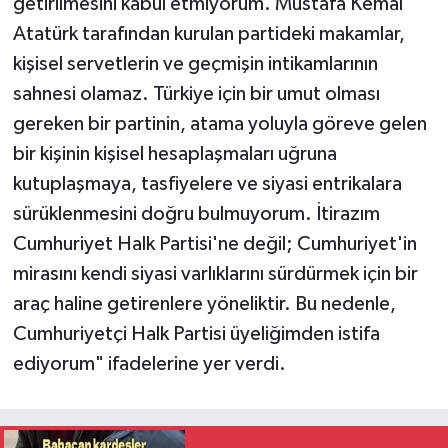
getirilmesini kabul etmiyorum. Mustafa Kemal
Atatürk tarafından kurulan partideki makamlar,
kişisel servetlerin ve geçmişin intikamlarının
sahnesi olamaz. Türkiye için bir umut olması
gereken bir partinin, atama yoluyla göreve gelen
bir kişinin kişisel hesaplaşmaları uğruna
kutuplaşmaya, tasfiyelere ve siyasi entrikalara
sürüklenmesini doğru bulmuyorum. İtirazım
Cumhuriyet Halk Partisi'ne değil; Cumhuriyet'in
mirasını kendi siyasi varlıklarını sürdürmek için bir
araç haline getirenlere yöneliktir. Bu nedenle,
Cumhuriyetçi Halk Partisi üyeliğimden istifa
ediyorum" ifadelerine yer verdi.