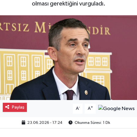
olması gerektiğini vurguladı.
Gayrimenkul
Spor
Eğitim
Paylaş
-
+
A
A
23.06.2026 - 17:24
Okunma Süresi: 1 Dk