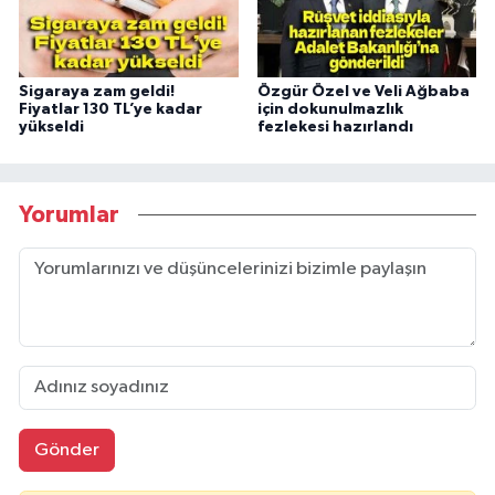
Sigaraya zam geldi!
Özgür Özel ve Veli Ağbaba
Fiyatlar 130 TL’ye kadar
için dokunulmazlık
yükseldi
fezlekesi hazırlandı
Yorumlar
Gönder