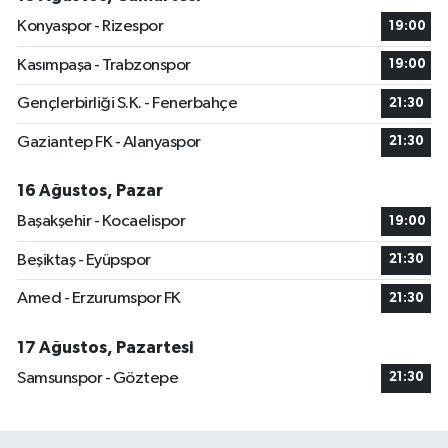
Konyaspor - Rizespor
19:00
Kasımpaşa - Trabzonspor
19:00
Gençlerbirliği S.K. - Fenerbahçe
21:30
Gaziantep FK - Alanyaspor
21:30
16 Ağustos, Pazar
Başakşehir - Kocaelispor
19:00
Beşiktaş - Eyüpspor
21:30
Amed - Erzurumspor FK
21:30
17 Ağustos, Pazartesi
Samsunspor - Göztepe
21:30