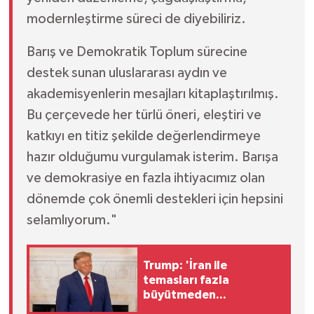
modernleştirme süreci de diyebiliriz.
Barış ve Demokratik Toplum sürecine
destek sunan uluslararası aydın ve
akademisyenlerin mesajları kitaplaştırılmış.
Bu çerçevede her türlü öneri, eleştiri ve
katkıyı en titiz şekilde değerlendirmeye
hazır olduğumu vurgulamak isterim. Barışa
ve demokrasiye en fazla ihtiyacımız olan
dönemde çok önemli destekleri için hepsini
selamlıyorum."
Trump: 'İran ile
temasları fazla
büyütmeden
yürütüyoruz'