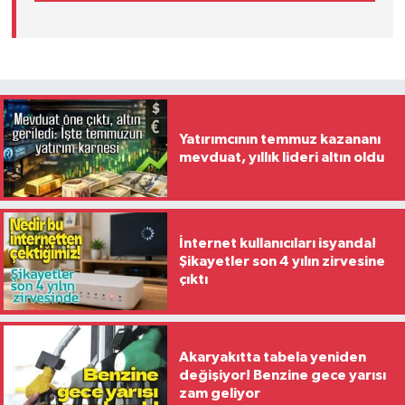
Yatırımcının temmuz kazananı
mevduat, yıllık lideri altın oldu
İnternet kullanıcıları isyanda!
Şikayetler son 4 yılın zirvesine
çıktı
Akaryakıtta tabela yeniden
değişiyor! Benzine gece yarısı
zam geliyor