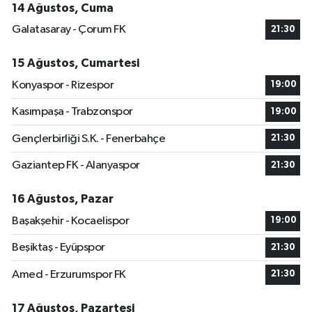
14 Ağustos, Cuma
Galatasaray - Çorum FK
21:30
15 Ağustos, Cumartesi
Konyaspor - Rizespor
19:00
Kasımpaşa - Trabzonspor
19:00
Gençlerbirliği S.K. - Fenerbahçe
21:30
Gaziantep FK - Alanyaspor
21:30
16 Ağustos, Pazar
Başakşehir - Kocaelispor
19:00
Beşiktaş - Eyüpspor
21:30
Amed - Erzurumspor FK
21:30
17 Ağustos, Pazartesi