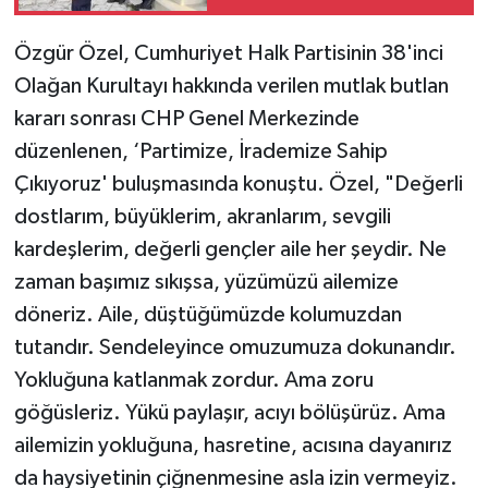
Özgür Özel, Cumhuriyet Halk Partisinin 38'inci
Olağan Kurultayı hakkında verilen mutlak butlan
kararı sonrası CHP Genel Merkezinde
düzenlenen, ‘Partimize, İrademize Sahip
Çıkıyoruz' buluşmasında konuştu. Özel, "Değerli
dostlarım, büyüklerim, akranlarım, sevgili
kardeşlerim, değerli gençler aile her şeydir. Ne
zaman başımız sıkışsa, yüzümüzü ailemize
döneriz. Aile, düştüğümüzde kolumuzdan
tutandır. Sendeleyince omuzumuza dokunandır.
Yokluğuna katlanmak zordur. Ama zoru
göğüsleriz. Yükü paylaşır, acıyı bölüşürüz. Ama
ailemizin yokluğuna, hasretine, acısına dayanırız
da haysiyetinin çiğnenmesine asla izin vermeyiz.