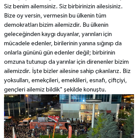
Siz benim ailemsiniz. Siz birbirinizin ailesisiniz.
Bize oy versin, vermesin bu ülkenin tüm
demokratları bizim ailemizdir. Bu ülkenin
geleceğinden kaygı duyanlar, yarınları için
mücadele edenler, birilerinin yanına sığınıp da
onlarla gününü gün edenler değil; birbirinin
omzuna tutunup da yarınlar için direnenler bizim
ailemizdir. İşte bizler ailesine sahip çıkanlarız. Biz
yoksulları, emekçileri, emeklileri, esnafı, çiftçiyi,
gençleri ailemiz bildik" şekilde konuştu.