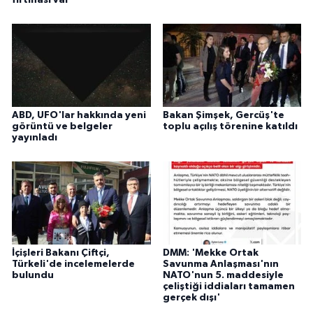
fırtınası var'
ABD, UFO'lar hakkında yeni
Bakan Şimşek, Gercüş'te
görüntü ve belgeler
toplu açılış törenine katıldı
yayınladı
İçişleri Bakanı Çiftçi,
DMM: 'Mekke Ortak
Türkeli'de incelemelerde
Savunma Anlaşması'nın
bulundu
NATO'nun 5. maddesiyle
çeliştiği iddiaları tamamen
gerçek dışı'