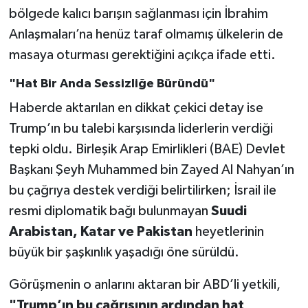
bölgede kalıcı barışın sağlanması için İbrahim
Anlaşmaları’na henüz taraf olmamış ülkelerin de
masaya oturması gerektiğini açıkça ifade etti.
"Hat Bir Anda Sessizliğe Büründü"
Haberde aktarılan en dikkat çekici detay ise
Trump’ın bu talebi karşısında liderlerin verdiği
tepki oldu. Birleşik Arap Emirlikleri (BAE) Devlet
Başkanı Şeyh Muhammed bin Zayed Al Nahyan’ın
bu çağrıya destek verdiği belirtilirken; İsrail ile
resmi diplomatik bağı bulunmayan
Suudi
Arabistan, Katar ve Pakistan
heyetlerinin
büyük bir şaşkınlık yaşadığı öne sürüldü.
Görüşmenin o anlarını aktaran bir ABD’li yetkili,
"Trump’ın bu çağrısının ardından hat