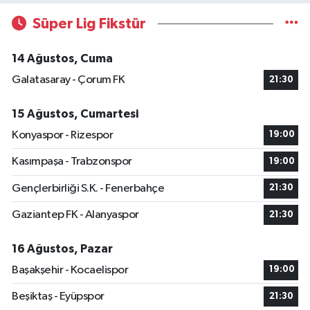
Süper Lig Fikstür
14 Ağustos, Cuma
Galatasaray - Çorum FK
21:30
15 Ağustos, Cumartesi
Konyaspor - Rizespor
19:00
Kasımpaşa - Trabzonspor
19:00
Gençlerbirliği S.K. - Fenerbahçe
21:30
Gaziantep FK - Alanyaspor
21:30
16 Ağustos, Pazar
Başakşehir - Kocaelispor
19:00
Beşiktaş - Eyüpspor
21:30