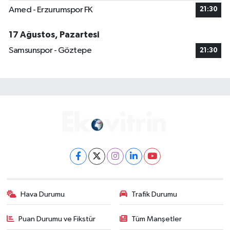
Amed - Erzurumspor FK
21:30
17 Ağustos, Pazartesi
Samsunspor - Göztepe
21:30
Hava Durumu
Trafik Durumu
Puan Durumu ve Fikstür
Tüm Manşetler