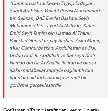
"Cumhurbaşkanı Recep Tayyip Erdoğan,
Suudi Arabistan Veliaht Prensi Muhammed
bin Selman, BAE Devlet Başkanı Şeyh
Muhammed bin Zayed Al Nahyan, Katar
Emiri Şeyh Tamim bin Hamad Al Thani,
Pakistan Genelkurmay Başkanı Asım Munir,
Mısır Cumhurbaşkanı Abdulfettah es-Sisi,
Ürdün Kralı II. Abdullah ve Bahreyn Kralı
Hamad bin İsa Al Khalifa ile İran ve barışa
ilişkin mutabakat zaptıyla bağlantılı tüm
konular hakkında oldukça verimli bir
görüşme gerçekleştirdik."
Görüşmenin Trump tarafından "verimli" olarak