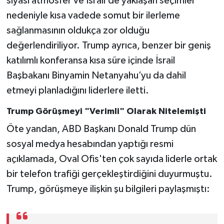
siyasi atmosfer ve İsrail’de yaklaşan seçimler
nedeniyle kısa vadede somut bir ilerleme
sağlanmasının oldukça zor olduğu
değerlendiriliyor. Trump ayrıca, benzer bir geniş
katılımlı konferansa kısa süre içinde İsrail
Başbakanı Binyamin Netanyahu’yu da dahil
etmeyi planladığını liderlere iletti.
Trump Görüşmeyi "Verimli" Olarak Nitelemişti
Öte yandan, ABD Başkanı Donald Trump dün
sosyal medya hesabından yaptığı resmi
açıklamada, Oval Ofis'ten çok sayıda liderle ortak
bir telefon trafiği gerçekleştirdiğini duyurmuştu.
Trump, görüşmeye ilişkin şu bilgileri paylaşmıştı: