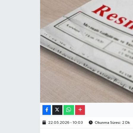
Gayrimenkul
Spor
Eğitim
22.05.2026 - 10:03
Okunma Süresi: 2 Dk