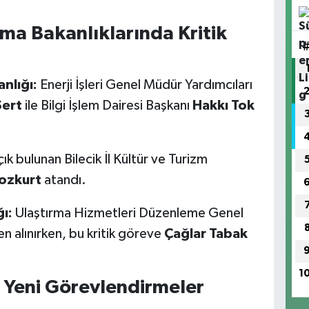
ırma Bakanlıklarında Kritik
anlığı:
Enerji İşleri Genel Müdür Yardımcıları
ert
ile Bilgi İşlem Dairesi Başkanı
Hakkı Tok
ık bulunan Bilecik İl Kültür ve Turizm
ozkurt
atandı.
ı:
Ulaştırma Hizmetleri Düzenleme Genel
 alınırken, bu kritik göreve
Çağlar Tabak
1
Yeni Görevlendirmeler