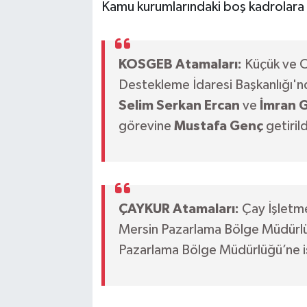
Kamu kurumlarındaki boş kadrolara da
KOSGEB Atamaları:
Küçük ve Or
Destekleme İdaresi Başkanlığı'nd
Selim Serkan Ercan
ve
İmran G
görevine
Mustafa Genç
getirild
ÇAYKUR Atamaları:
Çay İşletme
Mersin Pazarlama Bölge Müdürl
Pazarlama Bölge Müdürlüğü’ne 