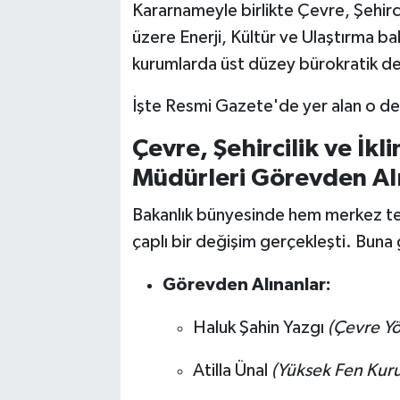
Kararnameyle birlikte Çevre, Şehirci
üzere Enerji, Kültür ve Ulaştırma ba
kurumlarda üst düzey bürokratik deği
İşte Resmi Gazete'de yer alan o deği
Çevre, Şehircilik ve İkl
Müdürleri Görevden Al
Bakanlık bünyesinde hem merkez teş
çaplı bir değişim gerçekleşti. Buna
Görevden Alınanlar:
Haluk Şahin Yazgı
(Çevre Yö
Atilla Ünal
(Yüksek Fen Kuru