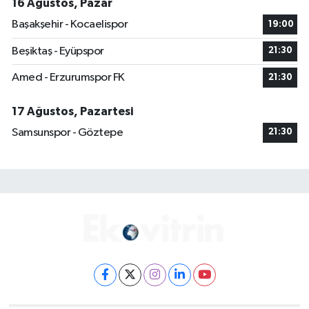
16 Ağustos, Pazar
Başakşehir - Kocaelispor
19:00
Beşiktaş - Eyüpspor
21:30
Amed - Erzurumspor FK
21:30
17 Ağustos, Pazartesi
Samsunspor - Göztepe
21:30