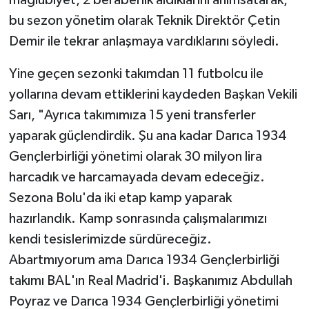
mağlubiyet, 2 beraberlik aldıklarını anımsatarak,
bu sezon yönetim olarak Teknik Direktör Çetin
Demir ile tekrar anlaşmaya vardıklarını söyledi.
Yine geçen sezonki takımdan 11 futbolcu ile
yollarına devam ettiklerini kaydeden Başkan Vekili
Sarı, "Ayrıca takımımıza 15 yeni transferler
yaparak güçlendirdik. Şu ana kadar Darıca 1934
Gençlerbirliği yönetimi olarak 30 milyon lira
harcadık ve harcamayada devam edeceğiz.
Sezona Bolu'da iki etap kamp yaparak
hazırlandık. Kamp sonrasında çalışmalarımızı
kendi tesislerimizde sürdüreceğiz.
Abartmıyorum ama Darıca 1934 Gençlerbirliği
takımı BAL'ın Real Madrid'i. Başkanımız Abdullah
Poyraz ve Darıca 1934 Gençlerbirliği yönetimi