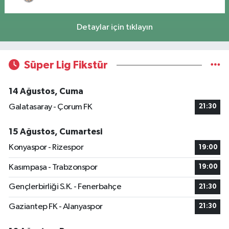
Detaylar için tıklayın
Süper Lig Fikstür
14 Ağustos, Cuma
Galatasaray - Çorum FK
21:30
15 Ağustos, Cumartesi
Konyaspor - Rizespor
19:00
Kasımpaşa - Trabzonspor
19:00
Gençlerbirliği S.K. - Fenerbahçe
21:30
Gaziantep FK - Alanyaspor
21:30