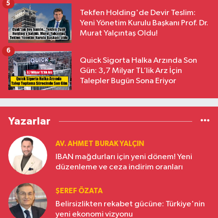
5
Tekfen Holding'de Devir Teslim:
Yeni Yönetim Kurulu Başkanı Prof. Dr.
Murat Yalçıntaş Oldu!
6
Quick Sigorta Halka Arzında Son
Gün: 3,7 Milyar TL’lik Arz İçin
Talepler Bugün Sona Eriyor
Yazarlar
AV. AHMET BURAK YALÇIN
IBAN mağdurları için yeni dönem! Yeni
düzenleme ve ceza indirim oranları
ŞEREF ÖZATA
Belirsizlikten rekabet gücüne: Türkiye'nin
yeni ekonomi vizyonu