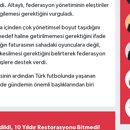
di. Altaylı, federasyon yönetiminin eleştiriler
gilemesi gerektiğini vurguladı.
ha içinden çok yönetimsel boyut taşıdığını
hedef haline getirilmemesi gerektiğini ifade
ığın faturasının sahadaki oyunculara değil,
 kesilmesi gerektiğini belirterek federasyon
üşlere destek verdi.
sinin ardından Türk futbolunda yaşanan
de gündemin önemli başlıklarından biri
Edildi, 10 Yıldır Restorasyonu Bitmedi!