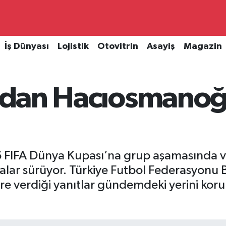
İş Dünyası
Lojistik
Otovitrin
Asayiş
Magazin
ı’dan Hacıosmanoğ
26 FIFA Dünya Kupası’na grup aşamasında 
lar sürüyor. Türkiye Futbol Federasyonu 
e verdiği yanıtlar gündemdeki yerini korur