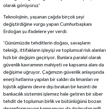
olarak görüyoruz'
Teknolojinin, yaşanan çağda birçok şeyi
değiştirdiğine vurgu yapan Cumhurbaşkanı
Erdoğan şu ifadelere yer verdi:
'Günümüzde tehditlerin doğası, savaşların
tekniği, ittifakların işleyişi ve toplumsal risk alanları
hızlı bir değişim geçiriyor. Bunlara paralel olarak
güvenlik kavramının mahiyeti ve kapsama alanı da
değişime uğruyor. Çağımızın güvenlik anlayışında
enerji hatlarına yapılan bir saldırı da limanları ve
lojistik ağlarını devre dışı bırakan bir kesinti de
bankacılık sistemini işlemez hale getiren bir siber
tehdit de toplumun birlik ve bütünlüğünü bozan
dezenformasyon kampanyası da doğrudan milli