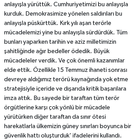
anlayışla yürüttük. Cumhuriyetimizi bu anlayışla
kurduk. Demokrasimize yönelen saldırıları bu
anlayışla püskürttük. Kırk yılı aşan terörle
mücadelemizi yine bu anlayışla sürdürdük. Tüm
bunları yaparken tarihin ve aziz milletimizin
şahitliğinde ağır bedeller ödedik. Büyük
mücadeleler verdik. Ve çok önemli kazanımlar
elde ettik. Özellikle 15 Temmuz ihaneti sonrası
devreye aldığımız terörü kaynağında yok etme
stratejisiyle içeride ve dışarıda kritik başarılara
imza attık. Bu sayede bir taraftan tüm terör
örgütlerine karşı çok yönlü bir mücadele
yürütürken diğer taraftan da sınır ötesi
harekatlarla ülkemizin güney sınırları boyunca bir
güvenlik hattı oluşturduk' ifadelerini kullandı.