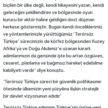
biçilen bir ülke değil, kendi hikayesini yazan, kendi
geleceğini şekillendiren ve bölgesinde oyun
kurucu bir aktör haline geldiğini dost düşman
herkese göstermiştir. Bugün kendi önceliklerimiz
ve yöntemlerimizle yürüttüğümüz 'Terörsüz
Türkiye' sürecimizin de körfez bölgesinden Kuzey
Afrika'ya ve Doğu Akdeniz'e uzanan kararlı
adımlarımızın da gerisinde işte bu artan özgüven,
cesaret, planlama ve bağımsız hareket edebilme
kabiliyeti vardır' diye konuştu.
'Terörsüz Türkiye süreci bir güvenlik politikasının
ötesinde ülkemizin yeni yüzyılına ilişkin stratejik
bir devlet vizyonunun adıdır'
Terörsüz Türkiye adımının Türkiye'nin önüne yeni