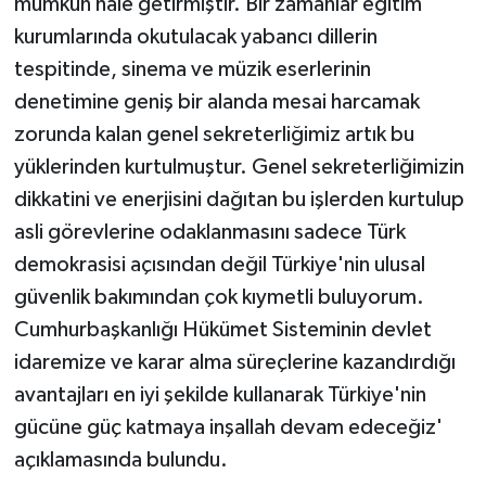
mümkün hale getirmiştir. Bir zamanlar eğitim
kurumlarında okutulacak yabancı dillerin
tespitinde, sinema ve müzik eserlerinin
denetimine geniş bir alanda mesai harcamak
zorunda kalan genel sekreterliğimiz artık bu
yüklerinden kurtulmuştur. Genel sekreterliğimizin
dikkatini ve enerjisini dağıtan bu işlerden kurtulup
asli görevlerine odaklanmasını sadece Türk
demokrasisi açısından değil Türkiye'nin ulusal
güvenlik bakımından çok kıymetli buluyorum.
Cumhurbaşkanlığı Hükümet Sisteminin devlet
idaremize ve karar alma süreçlerine kazandırdığı
avantajları en iyi şekilde kullanarak Türkiye'nin
gücüne güç katmaya inşallah devam edeceğiz'
açıklamasında bulundu.