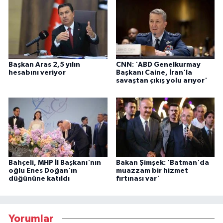
Başkan Aras 2,5 yılın
CNN: 'ABD Genelkurmay
hesabını veriyor
Başkanı Caine, İran'la
savaştan çıkış yolu arıyor'
Bahçeli, MHP İl Başkanı'nın
Bakan Şimşek: 'Batman'da
oğlu Enes Doğan'ın
muazzam bir hizmet
düğününe katıldı
fırtınası var'
Yorumlar