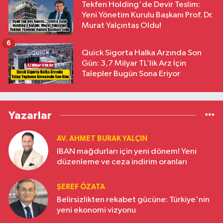
Tekfen Holding'de Devir Teslim:
Yeni Yönetim Kurulu Başkanı Prof. Dr.
Murat Yalçıntaş Oldu!
6
Quick Sigorta Halka Arzında Son
Gün: 3,7 Milyar TL’lik Arz İçin
Talepler Bugün Sona Eriyor
Yazarlar
AV. AHMET BURAK YALÇIN
IBAN mağdurları için yeni dönem! Yeni
düzenleme ve ceza indirim oranları
ŞEREF ÖZATA
Belirsizlikten rekabet gücüne: Türkiye'nin
yeni ekonomi vizyonu