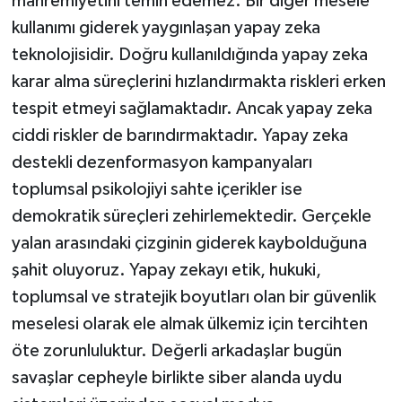
mahremiyetini temin edemez. Bir diğer mesele
kullanımı giderek yaygınlaşan yapay zeka
teknolojisidir. Doğru kullanıldığında yapay zeka
karar alma süreçlerini hızlandırmakta riskleri erken
tespit etmeyi sağlamaktadır. Ancak yapay zeka
ciddi riskler de barındırmaktadır. Yapay zeka
destekli dezenformasyon kampanyaları
toplumsal psikolojiyi sahte içerikler ise
demokratik süreçleri zehirlemektedir. Gerçekle
yalan arasındaki çizginin giderek kaybolduğuna
şahit oluyoruz. Yapay zekayı etik, hukuki,
toplumsal ve stratejik boyutları olan bir güvenlik
meselesi olarak ele almak ülkemiz için tercihten
öte zorunluluktur. Değerli arkadaşlar bugün
savaşlar cepheyle birlikte siber alanda uydu