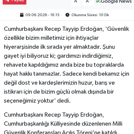
A
A
09.06.2026 - 16:15
Okunma Süresi: 10 Dk
Cumhurbaşkanı Recep Tayyip Erdoğan, 'Güvenlik
özellikle bizim milletimiz için ihtiyaçlar
hiyerarşisinde ilk sırada yer almaktadır. Şunu
gayet iyi biliyoruz ki; gardımızı indirdiğimiz,
rehavete kapıldığımız anda bize bu topraklarda
hayat hakkı tanımazlar. Sadece kendi bekamız için
değil dost ve kardeşlerimizin huzur, barış ve
istikrarı için de bizim güçlü olmak dışında bir
seçeneğimiz yoktur' dedi.
Cumhurbaşkanı Recep Tayyip Erdoğan,
Cumhurbaşkanlığı Külliyesinde düzenlenen Milli
Güvenlik Konferansları Açılış Töreni'ne katıldı.