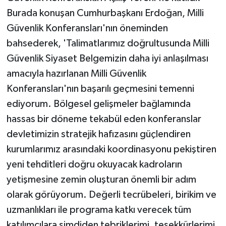
Burada konuşan Cumhurbaşkanı Erdoğan, Milli
Güvenlik Konferansları'nın öneminden
bahsederek, 'Talimatlarımız doğrultusunda Milli
Güvenlik Siyaset Belgemizin daha iyi anlaşılması
amacıyla hazırlanan Milli Güvenlik
Konferansları'nın başarılı geçmesini temenni
ediyorum. Bölgesel gelişmeler bağlamında
hassas bir döneme tekabül eden konferanslar
devletimizin stratejik hafızasını güçlendiren
kurumlarımız arasındaki koordinasyonu pekiştiren
yeni tehditleri doğru okuyacak kadroların
yetişmesine zemin oluşturan önemli bir adım
olarak görüyorum. Değerli tecrübeleri, birikim ve
uzmanlıkları ile programa katkı verecek tüm
katılımcılara şimdiden tebriklerimi, teşekkürlerimi