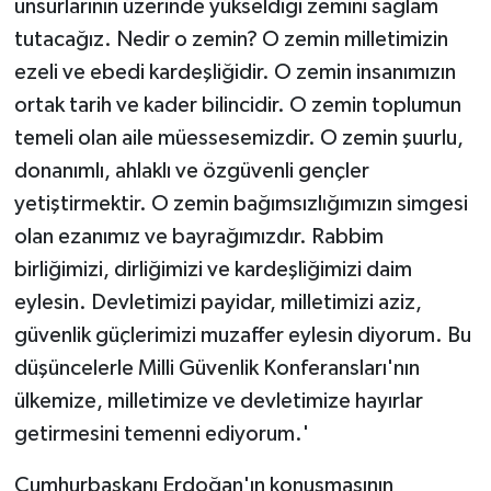
unsurlarının üzerinde yükseldiği zemini sağlam
tutacağız. Nedir o zemin? O zemin milletimizin
ezeli ve ebedi kardeşliğidir. O zemin insanımızın
ortak tarih ve kader bilincidir. O zemin toplumun
temeli olan aile müessesemizdir. O zemin şuurlu,
donanımlı, ahlaklı ve özgüvenli gençler
yetiştirmektir. O zemin bağımsızlığımızın simgesi
olan ezanımız ve bayrağımızdır. Rabbim
birliğimizi, dirliğimizi ve kardeşliğimizi daim
eylesin. Devletimizi payidar, milletimizi aziz,
güvenlik güçlerimizi muzaffer eylesin diyorum. Bu
düşüncelerle Milli Güvenlik Konferansları'nın
ülkemize, milletimize ve devletimize hayırlar
getirmesini temenni ediyorum.'
Cumhurbaşkanı Erdoğan'ın konuşmasının