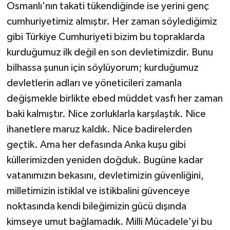
Osmanlı'nın takati tükendiğinde ise yerini genç
cumhuriyetimiz almıştır. Her zaman söylediğimiz
gibi Türkiye Cumhuriyeti bizim bu topraklarda
kurduğumuz ilk değil en son devletimizdir. Bunu
bilhassa şunun için söylüyorum; kurduğumuz
devletlerin adları ve yöneticileri zamanla
değişmekle birlikte ebed müddet vasfı her zaman
baki kalmıştır. Nice zorluklarla karşılaştık. Nice
ihanetlere maruz kaldık. Nice badirelerden
geçtik. Ama her defasında Anka kuşu gibi
küllerimizden yeniden doğduk. Bugüne kadar
vatanımızın bekasını, devletimizin güvenliğini,
milletimizin istiklal ve istikbalini güvenceye
noktasında kendi bileğimizin gücü dışında
kimseye umut bağlamadık. Milli Mücadele'yi bu