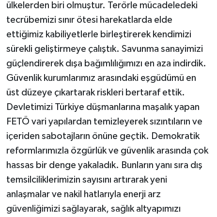
ülkelerden biri olmuştur. Terörle mücadeledeki
tecrübemizi sınır ötesi harekatlarda elde
ettiğimiz kabiliyetlerle birleştirerek kendimizi
sürekli geliştirmeye çalıştık. Savunma sanayimizi
güçlendirerek dışa bağımlılığımızı en aza indirdik.
Güvenlik kurumlarımız arasındaki eşgüdümü en
üst düzeye çıkartarak riskleri bertaraf ettik.
Devletimizi Türkiye düşmanlarına maşalık yapan
FETÖ vari yapılardan temizleyerek sızıntıların ve
içeriden sabotajların önüne geçtik. Demokratik
reformlarımızla özgürlük ve güvenlik arasında çok
hassas bir denge yakaladık. Bunların yanı sıra dış
temsilciliklerimizin sayısını artırarak yeni
anlaşmalar ve nakil hatlarıyla enerji arz
güvenliğimizi sağlayarak, sağlık altyapımızı