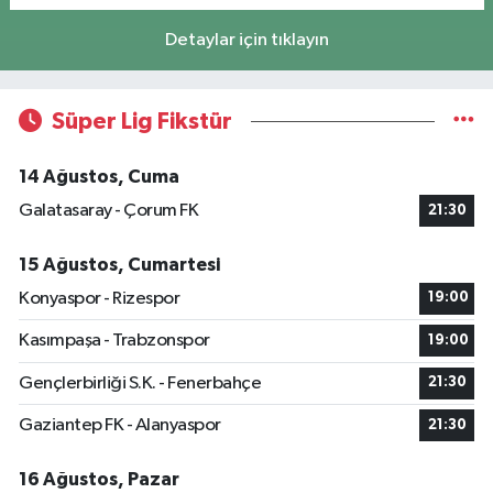
Detaylar için tıklayın
Süper Lig Fikstür
14 Ağustos, Cuma
Galatasaray - Çorum FK
21:30
15 Ağustos, Cumartesi
Konyaspor - Rizespor
19:00
Kasımpaşa - Trabzonspor
19:00
Gençlerbirliği S.K. - Fenerbahçe
21:30
Gaziantep FK - Alanyaspor
21:30
16 Ağustos, Pazar