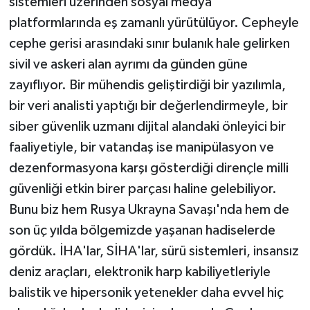
sistemleri üzerinden sosyal medya
platformlarında eş zamanlı yürütülüyor. Cepheyle
cephe gerisi arasındaki sınır bulanık hale gelirken
sivil ve askeri alan ayrımı da günden güne
zayıflıyor. Bir mühendis geliştirdiği bir yazılımla,
bir veri analisti yaptığı bir değerlendirmeyle, bir
siber güvenlik uzmanı dijital alandaki önleyici bir
faaliyetiyle, bir vatandaş ise manipülasyon ve
dezenformasyona karşı gösterdiği dirençle milli
güvenliği etkin birer parçası haline gelebiliyor.
Bunu biz hem Rusya Ukrayna Savaşı'nda hem de
son üç yılda bölgemizde yaşanan hadiselerde
gördük. İHA'lar, SİHA'lar, sürü sistemleri, insansız
deniz araçları, elektronik harp kabiliyetleriyle
balistik ve hipersonik yetenekler daha evvel hiç