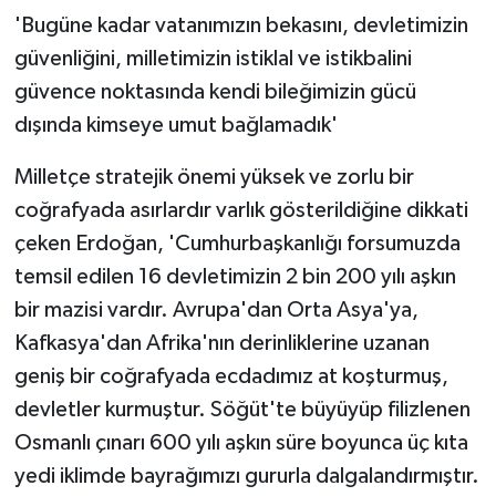
'Bugüne kadar vatanımızın bekasını, devletimizin
güvenliğini, milletimizin istiklal ve istikbalini
güvence noktasında kendi bileğimizin gücü
dışında kimseye umut bağlamadık'
Milletçe stratejik önemi yüksek ve zorlu bir
coğrafyada asırlardır varlık gösterildiğine dikkati
çeken Erdoğan, 'Cumhurbaşkanlığı forsumuzda
temsil edilen 16 devletimizin 2 bin 200 yılı aşkın
bir mazisi vardır. Avrupa'dan Orta Asya'ya,
Kafkasya'dan Afrika'nın derinliklerine uzanan
geniş bir coğrafyada ecdadımız at koşturmuş,
devletler kurmuştur. Söğüt'te büyüyüp filizlenen
Osmanlı çınarı 600 yılı aşkın süre boyunca üç kıta
yedi iklimde bayrağımızı gururla dalgalandırmıştır.