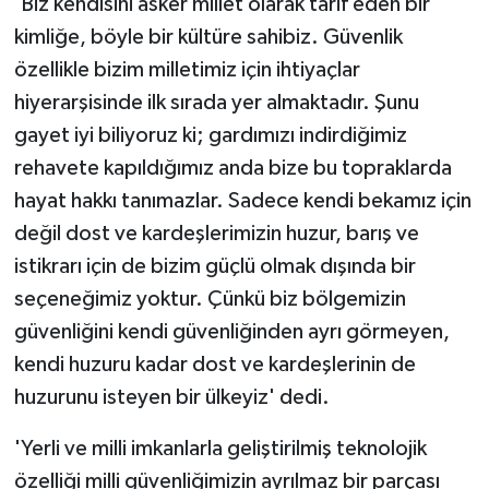
'Biz kendisini asker millet olarak tarif eden bir
kimliğe, böyle bir kültüre sahibiz. Güvenlik
özellikle bizim milletimiz için ihtiyaçlar
hiyerarşisinde ilk sırada yer almaktadır. Şunu
gayet iyi biliyoruz ki; gardımızı indirdiğimiz
rehavete kapıldığımız anda bize bu topraklarda
hayat hakkı tanımazlar. Sadece kendi bekamız için
değil dost ve kardeşlerimizin huzur, barış ve
istikrarı için de bizim güçlü olmak dışında bir
seçeneğimiz yoktur. Çünkü biz bölgemizin
güvenliğini kendi güvenliğinden ayrı görmeyen,
kendi huzuru kadar dost ve kardeşlerinin de
huzurunu isteyen bir ülkeyiz' dedi.
'Yerli ve milli imkanlarla geliştirilmiş teknolojik
özelliği milli güvenliğimizin ayrılmaz bir parçası