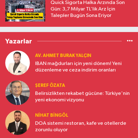
Quick Sigorta Halka Arzında Son
Gün: 3,7 Milyar TL’lik Arz İçin
Talepler Bugün Sona Eriyor
Yazarlar
AV. AHMET BURAK YALÇIN
IBAN mağdurları için yeni dönem! Yeni
düzenleme ve ceza indirim oranları
ŞEREF ÖZATA
Belirsizlikten rekabet gücüne: Türkiye'nin
yeni ekonomi vizyonu
NIHAT BINGÖL
DOA sistemi restoran, kafe ve otellerde
zorunlu oluyor