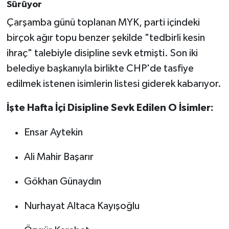
Sürüyor
Çarşamba günü toplanan MYK, parti içindeki
birçok ağır topu benzer şekilde "tedbirli kesin
ihraç" talebiyle disipline sevk etmişti. Son iki
belediye başkanıyla birlikte CHP'de tasfiye
edilmek istenen isimlerin listesi giderek kabarıyor.
İşte Hafta İçi Disipline Sevk Edilen O İsimler:
Ensar Aytekin
Ali Mahir Başarır
Gökhan Günaydın
Nurhayat Altaca Kayışoğlu