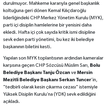
durulmuyor. Mahkeme kararıyla genel başkanlık
koltuğuna geri dönen Kemal Kılıçdaroğlu
liderliğindeki CHP Merkez Yönetim Kurulu (MYK),
parti içi disiplin hamlelerine bir yenisini daha
ekledi. Hafta içi çok sayıda kritik ismi disipline
sevk eden parti yönetimi, bu kez iki belediye
başkanının biletini kesti.
Yapılan son MYK toplantısının ardından kameralar
karşısına geçen CHP Sözcüsü Müslim Sarı,
Bolu
Belediye Başkanı Tanju Özcan
ve
Mersin
Mezitli Belediye Başkanı Serkan Tuncer
’in,
"tedbirli olarak kesin çıkarma cezası" istemiyle
Yüksek Disiplin Kurulu’na (YDK) sevk edildiğini
açıkladı.