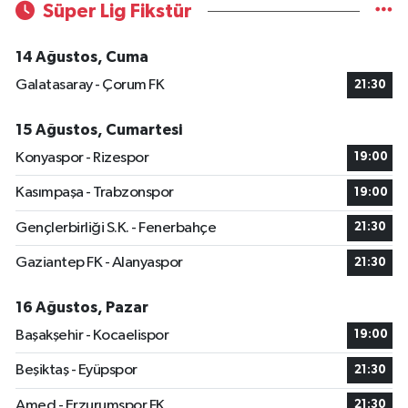
Süper Lig Fikstür
14 Ağustos, Cuma
Galatasaray - Çorum FK
21:30
15 Ağustos, Cumartesi
Konyaspor - Rizespor
19:00
Kasımpaşa - Trabzonspor
19:00
Gençlerbirliği S.K. - Fenerbahçe
21:30
Gaziantep FK - Alanyaspor
21:30
16 Ağustos, Pazar
Başakşehir - Kocaelispor
19:00
Beşiktaş - Eyüpspor
21:30
Amed - Erzurumspor FK
21:30