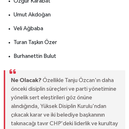
Özgür Karabat
Umut Akdoğan
Veli Ağbaba
Turan Taşkın Özer
Burhanettin Bulut
Ne Olacak?
Özellikle Tanju Özcan'ın daha
önceki disiplin süreçleri ve parti yönetimine
yönelik sert eleştirileri göz önüne
alındığında, Yüksek Disiplin Kurulu'ndan
çıkacak karar ve iki belediye başkanının
takınacağı tavır CHP'deki liderlik ve kurultay