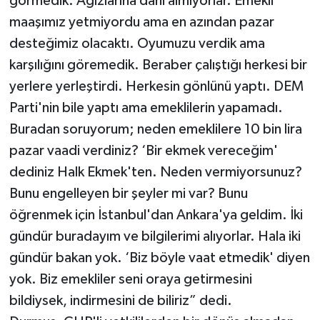
görmedik. Ağızlarına dahi almıyorlar. Emekli
maaşımız yetmiyordu ama en azından pazar
desteğimiz olacaktı. Oyumuzu verdik ama
karşılığını göremedik. Beraber çalıştığı herkesi bir
yerlere yerleştirdi. Herkesin gönlünü yaptı. DEM
Parti'nin bile yaptı ama emeklilerin yapamadı.
Buradan soruyorum; neden emeklilere 10 bin lira
pazar vaadi verdiniz? ‘Bir ekmek vereceğim'
dediniz Halk Ekmek'ten. Neden vermiyorsunuz?
Bunu engelleyen bir şeyler mi var? Bunu
öğrenmek için İstanbul'dan Ankara'ya geldim. İki
gündür buradayım ve bilgilerimi alıyorlar. Hala iki
gündür bakan yok. ‘Biz böyle vaat etmedik' diyen
yok. Biz emekliler seni oraya getirmesini
bildiysek, indirmesini de biliriz” dedi.