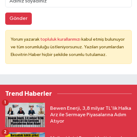
Gönder
Yorum yazarak
topluluk kurallarımızı
kabul etmiş bulunuyor
ve tüm sorumluluğu üstleniyorsunuz. Yazılan yorumlardan
Ekovitrin Haber hiçbir şekilde sorumlu tutulamaz.
Trend Haberler
1
Bewen Enerji, 3,8 milyar TL'lik Halka
Arz ile Sermaye Piyasalarına Adım
Atıyor
2