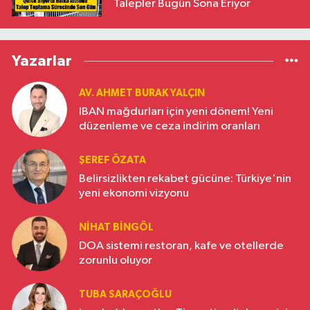
Talepler Bugün Sona Eriyor
Yazarlar
AV. AHMET BURAK YALÇIN
IBAN mağdurları için yeni dönem! Yeni
düzenleme ve ceza indirim oranları
ŞEREF ÖZATA
Belirsizlikten rekabet gücüne: Türkiye'nin
yeni ekonomi vizyonu
NIHAT BINGÖL
DOA sistemi restoran, kafe ve otellerde
zorunlu oluyor
TUBA SARAÇOĞLU