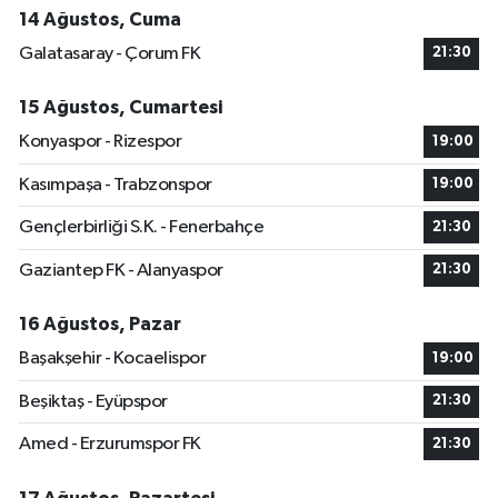
14 Ağustos, Cuma
Galatasaray - Çorum FK
21:30
15 Ağustos, Cumartesi
Konyaspor - Rizespor
19:00
Kasımpaşa - Trabzonspor
19:00
Gençlerbirliği S.K. - Fenerbahçe
21:30
Gaziantep FK - Alanyaspor
21:30
16 Ağustos, Pazar
Başakşehir - Kocaelispor
19:00
Beşiktaş - Eyüpspor
21:30
Amed - Erzurumspor FK
21:30