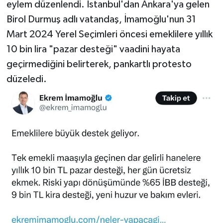
eylem düzenlendi. İstanbul'dan Ankara'ya gelen
Birol Durmuş adlı vatandaş, İmamoğlu'nun 31
Mart 2024 Yerel Seçimleri öncesi emeklilere yıllık
10 bin lira "pazar desteği" vaadini hayata
geçirmediğini belirterek, pankartlı protesto
düzeledi.