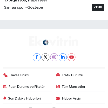
17 Ağustos, Pazartesi
Samsunspor - Göztepe
21:30
Hava Durumu
Trafik Durumu
Puan Durumu ve Fikstür
Tüm Manşetler
Son Dakika Haberleri
Haber Arşivi