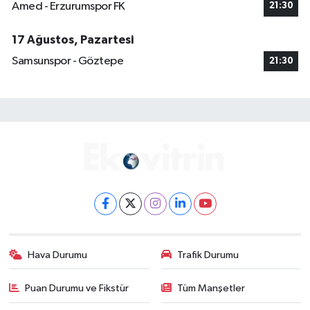
Amed - Erzurumspor FK
21:30
17 Ağustos, Pazartesi
Samsunspor - Göztepe
21:30
Hava Durumu
Trafik Durumu
Puan Durumu ve Fikstür
Tüm Manşetler