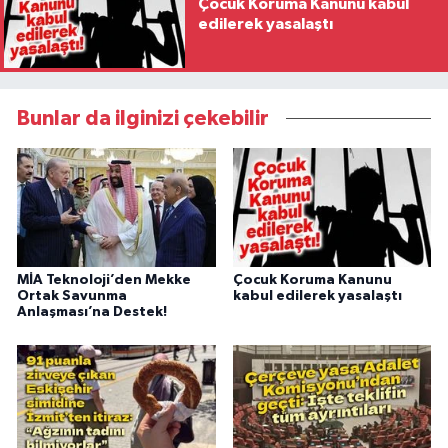
Çocuk Koruma Kanunu kabul
edilerek yasalaştı
Bunlar da ilginizi çekebilir
MİA Teknoloji’den Mekke
Çocuk Koruma Kanunu
Ortak Savunma
kabul edilerek yasalaştı
Anlaşması’na Destek!