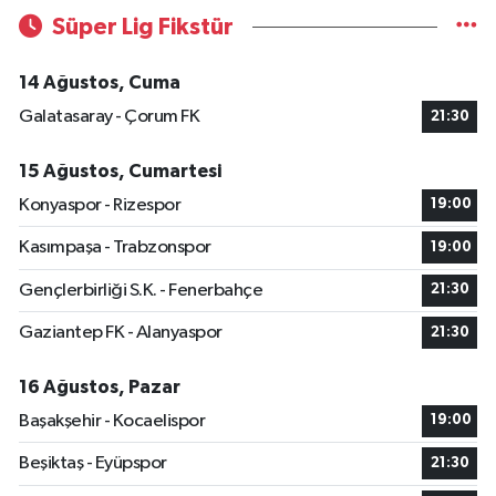
Süper Lig Fikstür
14 Ağustos, Cuma
Galatasaray - Çorum FK
21:30
15 Ağustos, Cumartesi
Konyaspor - Rizespor
19:00
Kasımpaşa - Trabzonspor
19:00
Gençlerbirliği S.K. - Fenerbahçe
21:30
Gaziantep FK - Alanyaspor
21:30
16 Ağustos, Pazar
Başakşehir - Kocaelispor
19:00
Beşiktaş - Eyüpspor
21:30