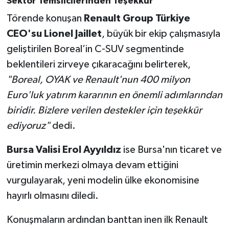
Sektör Temsilcilerinden Teşekkür
Törende konuşan
Renault Group Türkiye
CEO'su Lionel Jaillet
, büyük bir ekip çalışmasıyla
geliştirilen Boreal’in C-SUV segmentinde
beklentileri zirveye çıkaracağını belirterek,
"Boreal, OYAK ve Renault'nun 400 milyon
Euro'luk yatırım kararının en önemli adımlarından
biridir. Bizlere verilen destekler için teşekkür
ediyoruz"
dedi.
Bursa Valisi Erol Ayyıldız
ise Bursa'nın ticaret ve
üretimin merkezi olmaya devam ettiğini
vurgulayarak, yeni modelin ülke ekonomisine
hayırlı olmasını diledi.
Konuşmaların ardından banttan inen ilk Renault