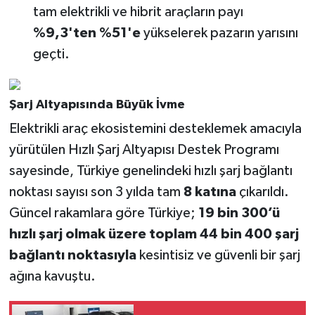
tam elektrikli ve hibrit araçların payı
%9,3'ten %51'e
yükselerek pazarın yarısını
geçti.
Şarj Altyapısında Büyük İvme
Elektrikli araç ekosistemini desteklemek amacıyla
yürütülen Hızlı Şarj Altyapısı Destek Programı
sayesinde, Türkiye genelindeki hızlı şarj bağlantı
noktası sayısı son 3 yılda tam
8 katına
çıkarıldı.
Güncel rakamlara göre Türkiye;
19 bin 300’ü
hızlı şarj olmak üzere toplam 44 bin 400 şarj
bağlantı noktasıyla
kesintisiz ve güvenli bir şarj
ağına kavuştu.