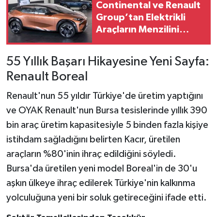
Continental ve Renault
Group’tan Elektrikli
Araçların Menzilini
Artıran İş Birliği
55 Yıllık Başarı Hikayesine Yeni Sayfa:
Renault Boreal
Renault'nun 55 yıldır Türkiye'de üretim yaptığını
ve OYAK Renault'nun Bursa tesislerinde yıllık 390
bin araç üretim kapasitesiyle 5 binden fazla kişiye
istihdam sağladığını belirten Kacır, üretilen
araçların %80'inin ihraç edildiğini söyledi.
Bursa'da üretilen yeni model Boreal'in de 30'u
aşkın ülkeye ihraç edilerek Türkiye'nin kalkınma
yolculuğuna yeni bir soluk getireceğini ifade etti.