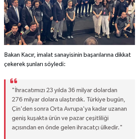
Bakan Kacır, imalat sanayisinin başarılarına dikkat
çekerek şunları söyledi:
"İhracatımızı 23 yılda 36 milyar dolardan
276 milyar dolara ulaştırdık. Türkiye bugün,
Çin'den sonra Orta Avrupa'ya kadar uzanan
geniş kuşakta ürün ve pazar çeşitliliği
açısından en önde gelen ihracatçı ülkedir."