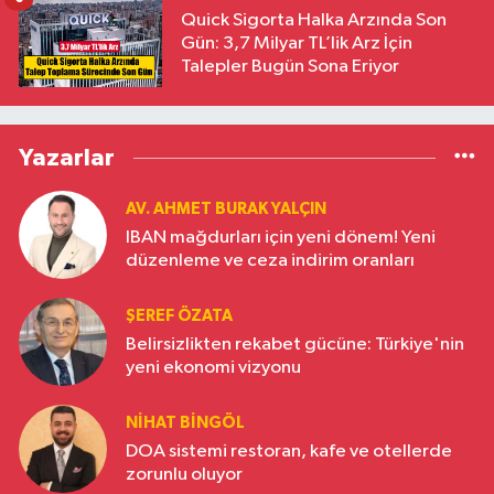
Quick Sigorta Halka Arzında Son
Gün: 3,7 Milyar TL’lik Arz İçin
Talepler Bugün Sona Eriyor
Yazarlar
AV. AHMET BURAK YALÇIN
IBAN mağdurları için yeni dönem! Yeni
düzenleme ve ceza indirim oranları
ŞEREF ÖZATA
Belirsizlikten rekabet gücüne: Türkiye'nin
yeni ekonomi vizyonu
NIHAT BINGÖL
DOA sistemi restoran, kafe ve otellerde
zorunlu oluyor