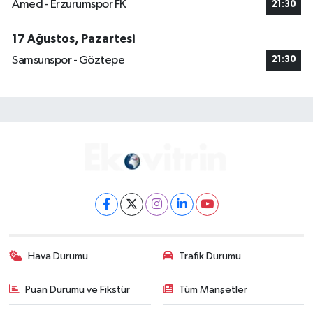
Amed - Erzurumspor FK
21:30
17 Ağustos, Pazartesi
Samsunspor - Göztepe
21:30
Hava Durumu
Trafik Durumu
Puan Durumu ve Fikstür
Tüm Manşetler