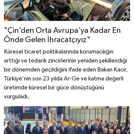
"Çin’den Orta Avrupa’ya Kadar En
Önde Gelen İhracatçıyız"
Küresel ticaret politikalarında korumacılığın
arttığı ve tedarik zincirlerinin yeniden şekillendiği
bir dönemden geçildiğini ifade eden Bakan Kacır,
Türkiye'nin son 23 yılda Ar-Ge ve katma değerli
üretimde küresel bir güce dönüştüğünü
vurguladı.