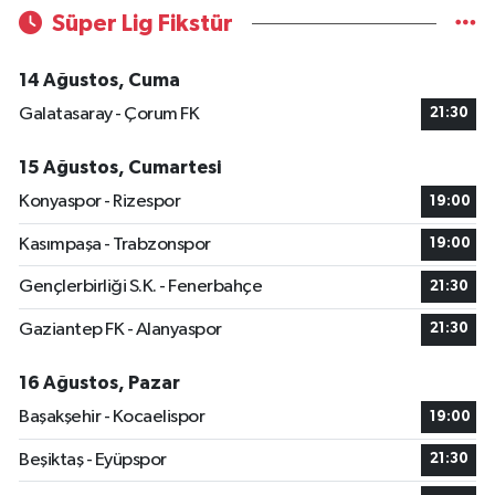
Süper Lig Fikstür
14 Ağustos, Cuma
Galatasaray - Çorum FK
21:30
15 Ağustos, Cumartesi
Konyaspor - Rizespor
19:00
Kasımpaşa - Trabzonspor
19:00
Gençlerbirliği S.K. - Fenerbahçe
21:30
Gaziantep FK - Alanyaspor
21:30
16 Ağustos, Pazar
Başakşehir - Kocaelispor
19:00
Beşiktaş - Eyüpspor
21:30