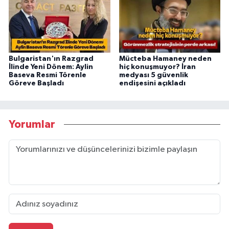
Bulgaristan'ın Razgrad
Mücteba Hamaney neden
İlinde Yeni Dönem: Aylin
hiç konuşmuyor? İran
Baseva Resmi Törenle
medyası 5 güvenlik
Göreve Başladı
endişesini açıkladı
Yorumlar