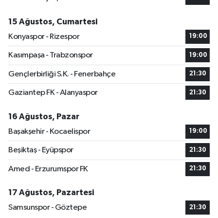
15 Ağustos, Cumartesi
Konyaspor - Rizespor
19:00
Kasımpaşa - Trabzonspor
19:00
Gençlerbirliği S.K. - Fenerbahçe
21:30
Gaziantep FK - Alanyaspor
21:30
16 Ağustos, Pazar
Başakşehir - Kocaelispor
19:00
Beşiktaş - Eyüpspor
21:30
Amed - Erzurumspor FK
21:30
17 Ağustos, Pazartesi
Samsunspor - Göztepe
21:30