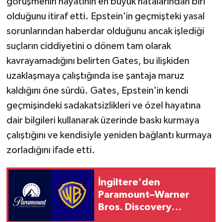
görüşmenin hayatının en büyük hatalarından biri
olduğunu itiraf etti. Epstein'in geçmişteki yasal
sorunlarından haberdar olduğunu ancak işlediği
suçların ciddiyetini o dönem tam olarak
kavrayamadığını belirten Gates, bu ilişkiden
uzaklaşmaya çalıştığında ise şantaja maruz
kaldığını öne sürdü. Gates, Epstein'in kendi
geçmişindeki sadakatsizlikleri ve özel hayatına
dair bilgileri kullanarak üzerinde baskı kurmaya
çalıştığını ve kendisiyle yeniden bağlantı kurmaya
zorladığını ifade etti.
İngiltere'den
Paramount–Warner
Bros. Discovery
anlaşmasına onay