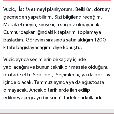
da bunu çıkartmak
Vucic, 'İstifa etmeyi planlıyorum. Belki üç, dört ay
devletin görevi'
geçmeden yapabilirim. Sizi bilgilendireceğim.
Merak etmeyin, kimse için sürpriz olmayacak.
Cumhurbaşkanlığındaki kitaplarımı toplamaya
başladım. Görevim sırasında satın aldığım 1200
kitabı bağışlayacağım' diye konuştu.
Vucic ayrıca seçimlerin birkaç ay içinde
yapılacağını ve bunun teknik bir mesele olduğunu
da ifade etti. Sırp lider, 'Seçimler üç ya da dört ay
içinde olacak. Temmuz ayında ya da ağustosta
olmayacak. Ancak o tarihlerde ilan edilip
edilmeyeceği ayrı bir konu' ifadelerini kullandı.