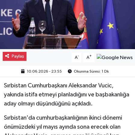
Gayrimenkul
Spor
Eğitim
Paylaş
-
+
A
A
10.06.2026 - 23:55
Okunma Süresi: 1 Dk
Sırbistan Cumhurbaşkanı Aleksandar Vucic,
yakında istifa etmeyi planladığını ve başbakanlığa
aday olmayı düşündüğünü açıkladı.
Sırbistan'da cumhurbaşkanlığının ikinci dönemi
önümüzdeki yıl mayıs ayında sona erecek olan