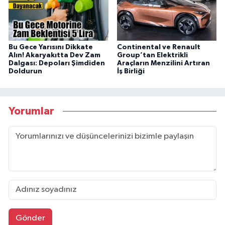
Bu Gece Yarısını Dikkate
Continental ve Renault
Alın! Akaryakıtta Dev Zam
Group’tan Elektrikli
Dalgası: Depoları Şimdiden
Araçların Menzilini Artıran
Doldurun
İş Birliği
Yorumlar
Gönder