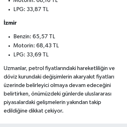
Motorin: 68,16 TL
LPG: 33,87 TL
İzmir
Benzin: 65,57 TL
Motorin: 68,43 TL
LPG: 33,69 TL
Uzmanlar, petrol fiyatlarındaki hareketliliğin ve
döviz kurundaki değişimlerin akaryakıt fiyatları
üzerinde belirleyici olmaya devam edeceğini
belirtirken, önümüzdeki günlerde uluslararası
piyasalardaki gelişmelerin yakından takip
edildiğine dikkat çekiyor.