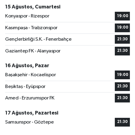
15 Ağustos, Cumartesi
Konyaspor - Rizespor
19:00
Kasımpaşa - Trabzonspor
19:00
Gençlerbirliği S.K. - Fenerbahçe
21:30
Gaziantep FK - Alanyaspor
21:30
16 Ağustos, Pazar
Başakşehir - Kocaelispor
19:00
Beşiktaş - Eyüpspor
21:30
Amed - Erzurumspor FK
21:30
17 Ağustos, Pazartesi
Samsunspor - Göztepe
21:30