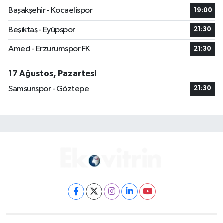
Başakşehir - Kocaelispor
19:00
Beşiktaş - Eyüpspor
21:30
Amed - Erzurumspor FK
21:30
17 Ağustos, Pazartesi
Samsunspor - Göztepe
21:30