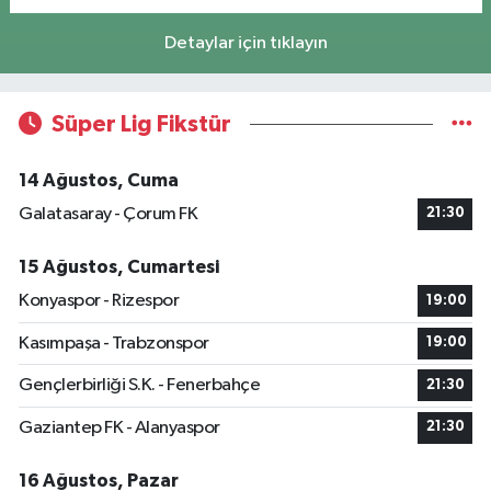
Detaylar için tıklayın
Süper Lig Fikstür
14 Ağustos, Cuma
Galatasaray - Çorum FK
21:30
15 Ağustos, Cumartesi
Konyaspor - Rizespor
19:00
Kasımpaşa - Trabzonspor
19:00
Gençlerbirliği S.K. - Fenerbahçe
21:30
Gaziantep FK - Alanyaspor
21:30
16 Ağustos, Pazar