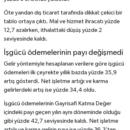
Öte yandan dış ticaret tarafında dikkat çekici bir
tablo ortaya çıktı. Mal ve hizmet ihracatı yüzde
12,7 azalırken, ithalattaki düşüş yüzde 2
seviyesinde kaldı.
İşgücü ödemelerinin payı değişmedi
Gelir yöntemiyle hesaplanan verilere göre işgücü
ödemeleri ilk çeyrekte yıllık bazda yüzde 35,9
artış gösterdi. Net işletme artığı ve karma
gelirlerdeki artış ise yüzde 34,4 oldu.
İşgücü ödemelerinin Gayrisafi Katma Değer
içindeki payı geçen yılın aynı döneminde olduğu
gibi yüzde 42,7 seviyesinde kaldı. Net işletme
artığı ve karma gelirin payı ise yüzde 36,3’ten