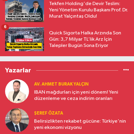
Tekfen Holding'de Devir Teslim:
Yeni Yönetim Kurulu Başkanı Prof. Dr.
Murat Yalçıntaş Oldu!
6
Quick Sigorta Halka Arzında Son
Gün: 3,7 Milyar TL’lik Arz İçin
Talepler Bugün Sona Eriyor
Yazarlar
AV. AHMET BURAK YALÇIN
IBAN mağdurları için yeni dönem! Yeni
düzenleme ve ceza indirim oranları
ŞEREF ÖZATA
Belirsizlikten rekabet gücüne: Türkiye'nin
yeni ekonomi vizyonu