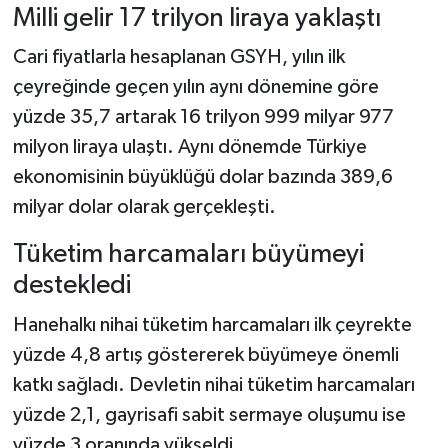
Milli gelir 17 trilyon liraya yaklaştı
Cari fiyatlarla hesaplanan GSYH, yılın ilk
çeyreğinde geçen yılın aynı dönemine göre
yüzde 35,7 artarak 16 trilyon 999 milyar 977
milyon liraya ulaştı. Aynı dönemde Türkiye
ekonomisinin büyüklüğü dolar bazında 389,6
milyar dolar olarak gerçekleşti.
Tüketim harcamaları büyümeyi
destekledi
Hanehalkı nihai tüketim harcamaları ilk çeyrekte
yüzde 4,8 artış göstererek büyümeye önemli
katkı sağladı. Devletin nihai tüketim harcamaları
yüzde 2,1, gayrisafi sabit sermaye oluşumu ise
yüzde 3 oranında yükseldi.