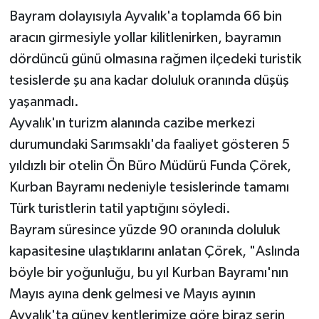
Bayram dolayısıyla Ayvalık'a toplamda 66 bin
aracın girmesiyle yollar kilitlenirken, bayramın
dördüncü günü olmasına rağmen ilçedeki turistik
tesislerde şu ana kadar doluluk oranında düşüş
yaşanmadı.
Ayvalık'ın turizm alanında cazibe merkezi
durumundaki Sarımsaklı'da faaliyet gösteren 5
yıldızlı bir otelin Ön Büro Müdürü Funda Çörek,
Kurban Bayramı nedeniyle tesislerinde tamamı
Türk turistlerin tatil yaptığını söyledi.
Bayram süresince yüzde 90 oranında doluluk
kapasitesine ulaştıklarını anlatan Çörek, "Aslında
böyle bir yoğunluğu, bu yıl Kurban Bayramı'nın
Mayıs ayına denk gelmesi ve Mayıs ayının
Ayvalık'ta güney kentlerimize göre biraz serin