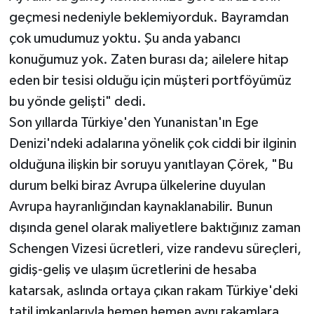
geçmesi nedeniyle beklemiyorduk. Bayramdan
çok umudumuz yoktu. Şu anda yabancı
konuğumuz yok. Zaten burası da; ailelere hitap
eden bir tesisi olduğu için müşteri portföyümüz
bu yönde gelişti" dedi.
Son yıllarda Türkiye'den Yunanistan'ın Ege
Denizi'ndeki adalarına yönelik çok ciddi bir ilginin
olduğuna ilişkin bir soruyu yanıtlayan Çörek, "Bu
durum belki biraz Avrupa ülkelerine duyulan
Avrupa hayranlığından kaynaklanabilir. Bunun
dışında genel olarak maliyetlere baktığınız zaman
Schengen Vizesi ücretleri, vize randevu süreçleri,
gidiş-geliş ve ulaşım ücretlerini de hesaba
katarsak, aslında ortaya çıkan rakam Türkiye'deki
tatil imkanlarıyla hemen hemen aynı rakamlara