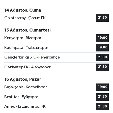
14 Ağustos, Cuma
Galatasaray - Çorum FK
21:30
15 Ağustos, Cumartesi
Konyaspor - Rizespor
19:00
Kasımpaşa - Trabzonspor
19:00
Gençlerbirliği S.K. - Fenerbahçe
21:30
Gaziantep FK - Alanyaspor
21:30
16 Ağustos, Pazar
Başakşehir - Kocaelispor
19:00
Beşiktaş - Eyüpspor
21:30
Amed - Erzurumspor FK
21:30