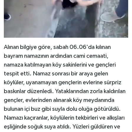
Alınan bilgiye göre, sabah 06.06'da kılınan
bayram namazının ardından cami cemaati,
namaza katılmayan köy sakinlerini ve gençleri
tespit etti. Namaz sonrası bir araya gelen
köylüler, uyanamayan gençlerin evlerine sürpriz
baskınlar düzenledi. Yataklarından zorla kaldırılan
gençler, evlerinden alınarak köy meydanında
bulunan içi buz gibi suyla dolu oluğa götürüldü.
Namazı kaçıranlar, köylülerin tekbirleri ve alkışları
eşliğinde soğuk suya atıldı. Yüzleri güldüren ve