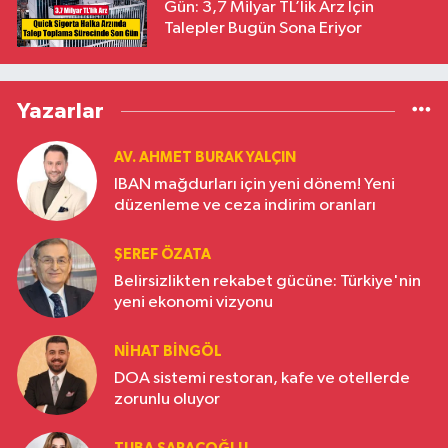
Gün: 3,7 Milyar TL’lik Arz İçin
Talepler Bugün Sona Eriyor
Yazarlar
AV. AHMET BURAK YALÇIN
IBAN mağdurları için yeni dönem! Yeni
düzenleme ve ceza indirim oranları
ŞEREF ÖZATA
Belirsizlikten rekabet gücüne: Türkiye'nin
yeni ekonomi vizyonu
NIHAT BINGÖL
DOA sistemi restoran, kafe ve otellerde
zorunlu oluyor